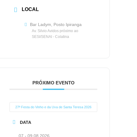
LOCAL
Bar Ladym, Posto Ipiranga
Av. Silvio Avidos próximo ao
SESI/SENAI - Colatina
PRÓXIMO EVENTO
27ª Festa do Vinho e da Uva de Santa Teresa 2026
DATA
07 - 09 08 2026