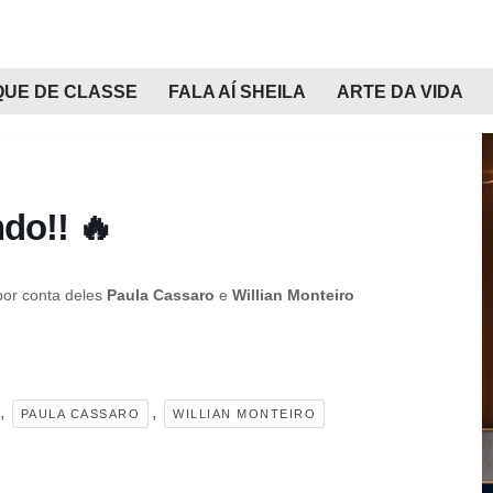
QUE DE CLASSE
FALA AÍ SHEILA
ARTE DA VIDA
do!! 🔥
por conta deles
Paula Cassaro
e
Willian Monteiro
,
,
PAULA CASSARO
WILLIAN MONTEIRO