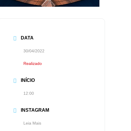
DATA
30/04/2022
Realizado
INÍCIO
12:00
INSTAGRAM
Leia Mais