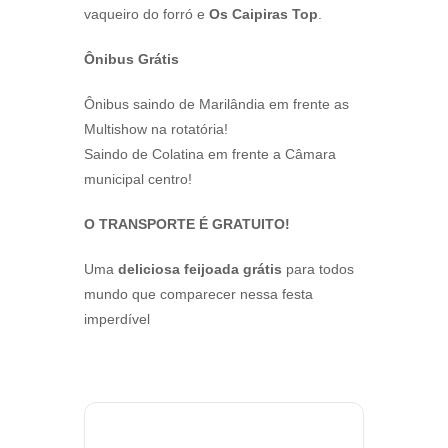
vaqueiro do forró e
Os Caipiras Top
.
Ônibus Grátis
Ônibus saindo de Marilândia em frente as
Multishow na rotatória!
Saindo de Colatina em frente a Câmara
municipal centro!
O TRANSPORTE É GRATUITO!
Uma
deliciosa feijoada
grátis
para todos
mundo que comparecer nessa festa
imperdível