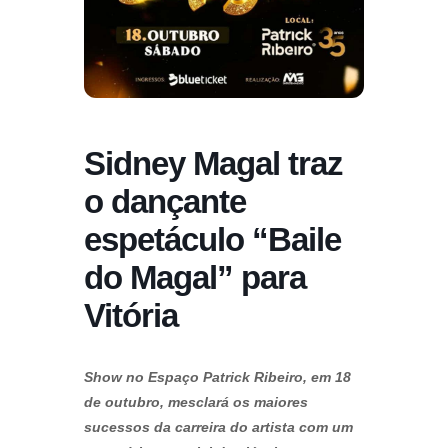
Sidney Magal traz
o dançante
espetáculo “Baile
do Magal” para
Vitória
Show no Espaço Patrick Ribeiro, em 18
de outubro, mesclará os maiores
sucessos da carreira do artista com um