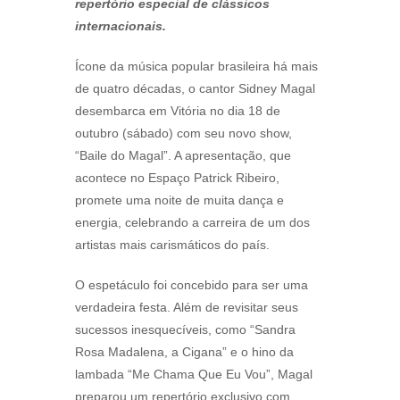
repertório especial de clássicos
internacionais.
Ícone da música popular brasileira há mais
de quatro décadas, o cantor Sidney Magal
desembarca em Vitória no dia 18 de
outubro (sábado) com seu novo show,
“Baile do Magal”. A apresentação, que
acontece no Espaço Patrick Ribeiro,
promete uma noite de muita dança e
energia, celebrando a carreira de um dos
artistas mais carismáticos do país.
O espetáculo foi concebido para ser uma
verdadeira festa. Além de revisitar seus
sucessos inesquecíveis, como “Sandra
Rosa Madalena, a Cigana” e o hino da
lambada “Me Chama Que Eu Vou”, Magal
preparou um repertório exclusivo com