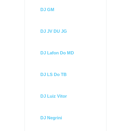
DJ GM
DJ JV DU JG
DJ Lafon Do MD
DJ LS Do TB
DJ Luiz Vitor
DJ Negrini