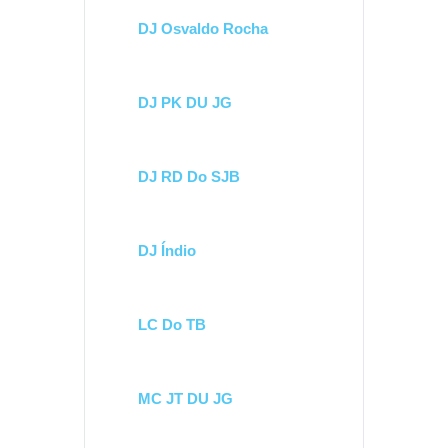
DJ Osvaldo Rocha
DJ PK DU JG
DJ RD Do SJB
DJ Índio
LC Do TB
MC JT DU JG