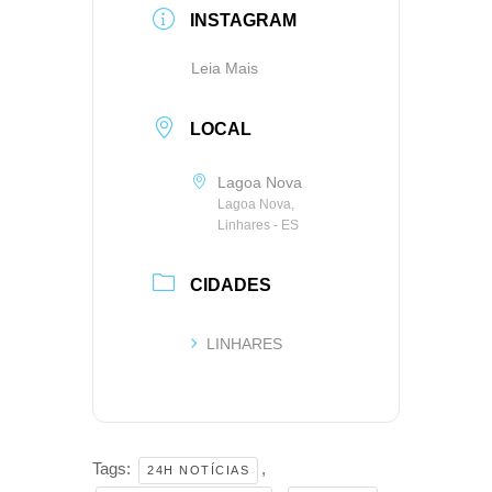
INSTAGRAM
Leia Mais
LOCAL
Lagoa Nova
Lagoa Nova,
Linhares - ES
CIDADES
LINHARES
Tags:
,
24H NOTÍCIAS