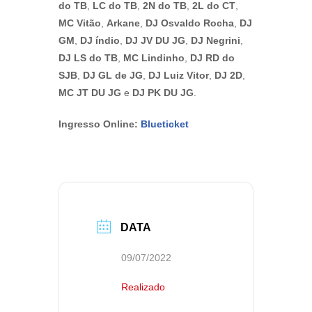
do TB
,
LC do TB
,
2N do TB
,
2L do CT
,
MC Vitão
,
Arkane
,
DJ Osvaldo Rocha
,
DJ
GM
,
DJ índio
,
DJ JV DU JG
,
DJ Negrini
,
DJ LS do TB
,
MC Lindinho
,
DJ RD do
SJB
,
DJ GL de JG
,
DJ Luiz Vitor
,
DJ 2D
,
MC JT DU JG
e
DJ PK DU JG
.
Ingresso Online:
Blueticket
DATA
09/07/2022
Realizado