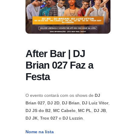
After Bar | DJ
Brian 027 Faz a
Festa
O evento contará com os shows de
DJ
Brian 027
,
DJ 2D
,
DJ Brian
,
DJ Luiz Vitor
,
DJ JS do B2
,
MC Cabelo
,
MC PL
,
DJ JB
,
DJ JK
,
Trox 027
e
DJ Luzzin
.
Nome na lista