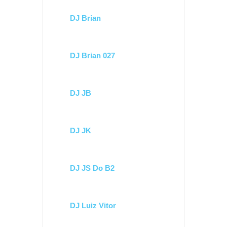
DJ Brian
DJ Brian 027
DJ JB
DJ JK
DJ JS Do B2
DJ Luiz Vitor