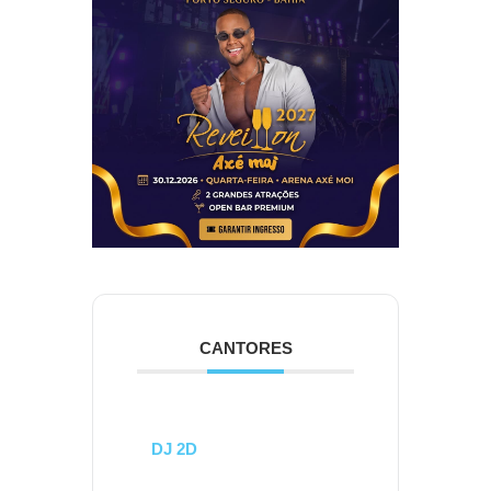
CANTORES
DJ 2D