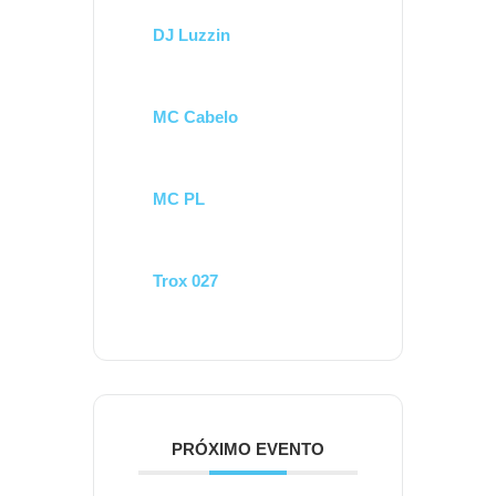
DJ Luzzin
MC Cabelo
MC PL
Trox 027
PRÓXIMO EVENTO