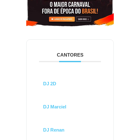
CANTORES
DJ 2D
DJ Marciel
DJ Renan