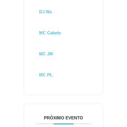
DJ Ws
MC Cabelo
MC JM
MC PL
PRÓXIMO EVENTO