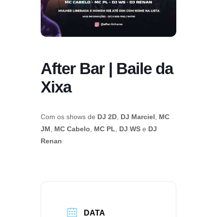
After Bar | Baile da
Xixa
Com os shows de
DJ 2D
,
DJ Marciel
,
MC
JM
,
MC Cabelo
,
MC PL
,
DJ WS
e
DJ
Renan
DATA