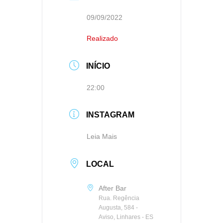
09/09/2022
Realizado
INÍCIO
22:00
INSTAGRAM
Leia Mais
LOCAL
After Bar
Rua. Regência
Augusta, 584 -
Aviso, Linhares - ES