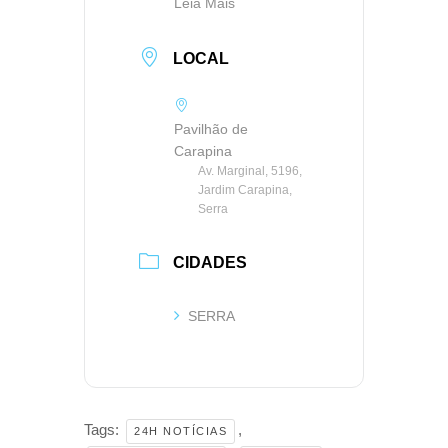
Leia Mais
LOCAL
Pavilhão de
Carapina
Av. Marginal, 5196,
Jardim Carapina,
Serra
CIDADES
SERRA
Tags:
,
24H NOTÍCIAS