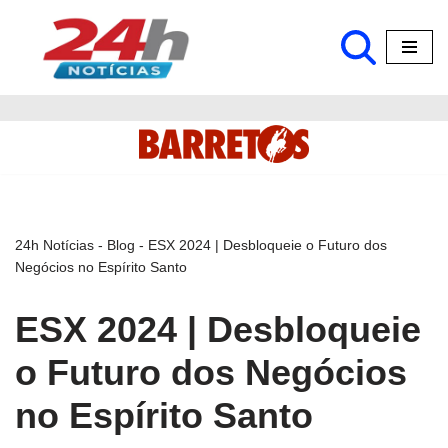
Pular
para
o
conteúdo
24h Notícias
-
Blog
-
ESX 2024 | Desbloqueie o Futuro dos
Negócios no Espírito Santo
ESX 2024 | Desbloqueie
o Futuro dos Negócios
no Espírito Santo