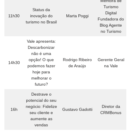
Mentora de
Turismo
Status da
Digital
11h30
inovação do
Marta Poggi
Fundadora do
turismo no Brasil
Blog Agente
no Turismo
Vale apresenta:
Descarbonizar
não é uma
opção! O que
Rodrigo Ribeiro
Gerente Geral
14h30
podemos fazer
de Araújo
na Vale
hoje para
melhorar o
futuro?
Destrave o
potencial do seu
negócio: Fidelize
Diretor da
16h
Gustavo Gadotti
seu cliente e
CRMBonus
aumente as
vendas