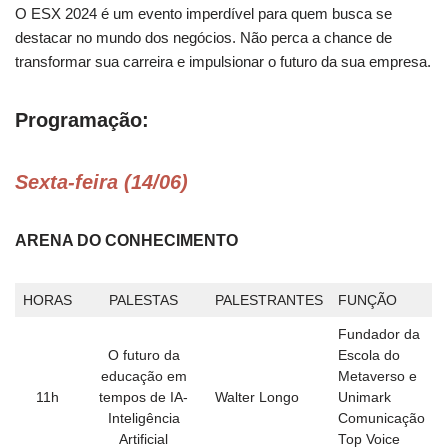
O ESX 2024 é um evento imperdível para quem busca se
destacar no mundo dos negócios. Não perca a chance de
transformar sua carreira e impulsionar o futuro da sua empresa.
Programação:
Sexta-feira (14/06)
ARENA DO CONHECIMENTO
HORAS
PALESTAS
PALESTRANTES
FUNÇÃO
Fundador da
O futuro da
Escola do
educação em
Metaverso e
11h
tempos de IA-
Walter Longo
Unimark
Inteligência
Comunicação
Artificial
Top Voice