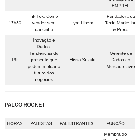
EMPREL
Tik Tok: Como
Fundadora da
17h30
vender sem
Lyra Libero
Tecla Marketing
dancinha
& Press
Inovação e
Dados:
Tendências do
Gerente de
19h
presente que
Elissa Suzuki
Dados do
podem moldar o
Mercado Livre
futuro dos
negócios
PALCO ROCKET
HORAS
PALESTAS
PALESTRANTES
FUNÇÃO
Membra do