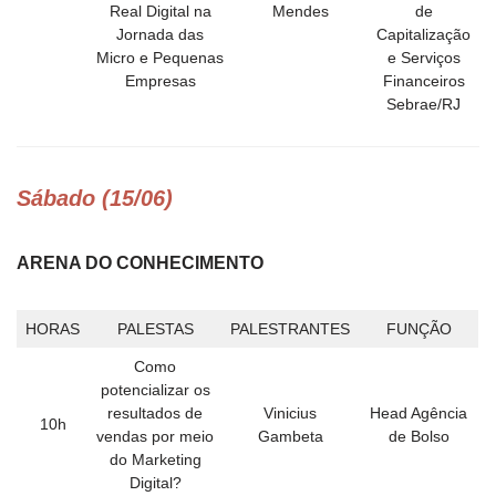
Real Digital na
Mendes
de
Jornada das
Capitalização
Micro e Pequenas
e Serviços
Empresas
Financeiros
Sebrae/RJ
Sábado (15/06)
ARENA DO CONHECIMENTO
HORAS
PALESTAS
PALESTRANTES
FUNÇÃO
Como
potencializar os
resultados de
Vinicius
Head Agência
10h
vendas por meio
Gambeta
de Bolso
do Marketing
Digital?