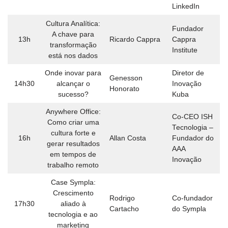
LinkedIn
Cultura Analítica:
Fundador
A chave para
13h
Ricardo Cappra
Cappra
transformação
Institute
está nos dados
Onde inovar para
Diretor de
Genesson
14h30
alcançar o
Inovação
Honorato
sucesso?
Kuba
Anywhere Office:
Co-CEO ISH
Como criar uma
Tecnologia –
cultura forte e
16h
Allan Costa
Fundador do
gerar resultados
AAA
em tempos de
Inovação
trabalho remoto
Case Sympla:
Crescimento
Rodrigo
Co-fundador
17h30
aliado à
Cartacho
do Sympla
tecnologia e ao
marketing