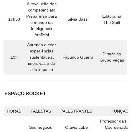
A revolução das
competências:
Prepare-se para
Editora na
17h30
Silvia Bassi
o mundo da
The Shift
Inteligencia
Artificial
Aprenda a criar
experiências
Diretor do
19h
sustentáveis,
Facundo Guerra
Grupo Vegas
imersivas e de
alto impacto
ESPAÇO ROCKET
HORAS
PALESTAS
PALESTRANTES
FUNÇÃO
Professor da Fa
Seu negócio
Otavio Lube
Coordenador 