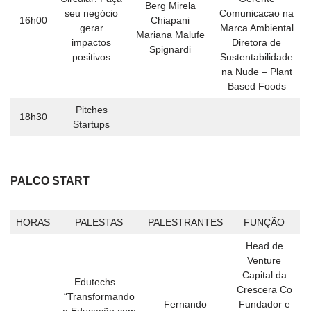
Berg Mirela
seu negócio
Comunicacao na
16h00
Chiapani
gerar
Marca Ambiental
Mariana Malufe
impactos
Diretora de
Spignardi
positivos
Sustentabilidade
na Nude – Plant
Based Foods
Pitches
18h30
Startups
PALCO START
HORAS
PALESTAS
PALESTRANTES
FUNÇÃO
Head de
Venture
Capital da
Edutechs –
Crescera Co
“Transformando
Fernando
Fundador e