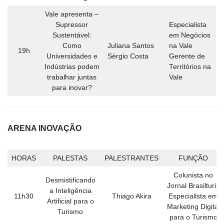
Vale apresenta –
Supressor
Especialista
Sustentável:
em Negócios
Como
Juliana Santos
na Vale
19h
Universidades e
Sérgio Costa
Gerente de
Indústrias podem
Territórios na
trabalhar juntas
Vale
para inovar?
ARENA INOVAÇÃO
HORAS
PALESTAS
PALESTRANTES
FUNÇÃO
Colunista no
Desmistificando
Jornal Brasilturis
a Inteligência
11h30
Thiago Akira
Especialista em
Artificial para o
Marketing Digital
Turismo
para o Turismo