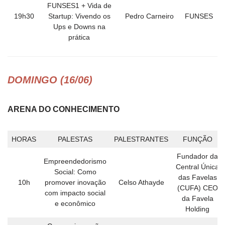
FUNSES1 + Vida de
19h30
Startup: Vivendo os
Pedro Carneiro
FUNSES
Ups e Downs na
prática
DOMINGO (16/06)
ARENA DO CONHECIMENTO
HORAS
PALESTAS
PALESTRANTES
FUNÇÃO
Fundador da
Empreendedorismo
Central Única
Social: Como
das Favelas
10h
promover inovação
Celso Athayde
(CUFA) CEO
com impacto social
da Favela
e econômico
Holding