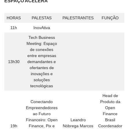
ESPAÇO ACELERA
HORAS
PALESTAS
PALESTRANTES
FUNÇÃO
11h
InovAtiva
Tech Business
Meeting: Espaço
de conexões
entre empresas
13h30
demandantes e
ofertantes de
inovações e
soluções
tecnológicas
Head de
Conectando
Produto da
Empreendedores
Open
ao Futuro
Finance
Financeiro: Open
Leandro
Brasil
19h
Finance, Pix e
Nóbrega Marcos
Coordenador