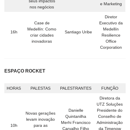
seus impactos
e Marketing
nos negócios
Diretor
Case de
Executivo da
Medellín: Como
Medellín
16h
Santiago Uribe
criar cidades
Resilience
inovadoras
Office
Corporation
ESPAÇO ROCKET
HORAS
PALESTAS
PALESTRANTES
FUNÇÃO
Diretora da
UTZ Soluções
Danielle
Presidente do
Novas gerações
Quintanilha
Conselho de
levam inovação
Merhi Francisco
Administração
10h
para as
Carvalho Filho
da Timenow