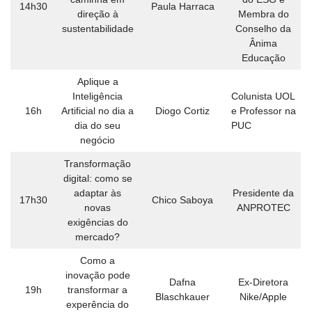
14h30
Paula Harraca
direção à
Membra do
sustentabilidade
Conselho da
Ânima
Educação
Aplique a
Inteligência
Colunista UOL
16h
Artificial no dia a
Diogo Cortiz
e Professor na
dia do seu
PUC
negócio
Transformação
digital: como se
adaptar às
Presidente da
17h30
Chico Saboya
novas
ANPROTEC
exigências do
mercado?
Como a
inovação pode
Dafna
Ex-Diretora
19h
transformar a
Blaschkauer
Nike/Apple
experência do