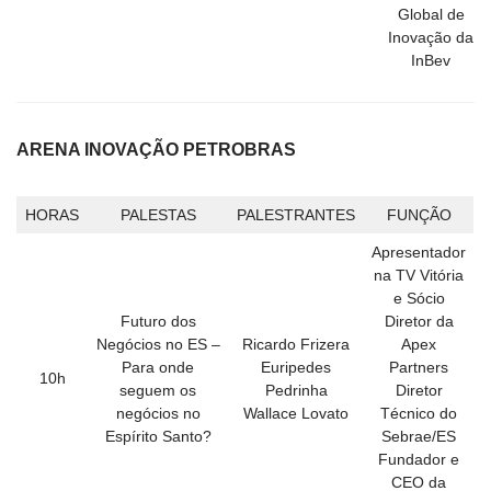
Global de
Inovação da
InBev
ARENA INOVAÇÃO PETROBRAS
HORAS
PALESTAS
PALESTRANTES
FUNÇÃO
Apresentador
na TV Vitória
e Sócio
Futuro dos
Diretor da
Negócios no ES –
Ricardo Frizera
Apex
Para onde
Euripedes
Partners
10h
seguem os
Pedrinha
Diretor
negócios no
Wallace Lovato
Técnico do
Espírito Santo?
Sebrae/ES
Fundador e
CEO da