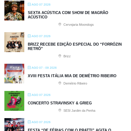
AGO 07 2026
SEXTA ACÚSTICA COM SHOW DE MAGRÃO
ACÚSTICO
Cervejaria Moondogs
AGO 07 2026
BRIZZ RECEBE EDIÇÃO ESPECIAL DO “FORRÓZIN
RETRÔ”
Brizz
AGO 07 - 09 2026
XVIII FESTA ITÁLIA MIA DE DEMÉTRIO RIBEIRO
Demétrio Ribeiro
AGO 07 2026
CONCERTO STRAVINSKY & GRIEG
SESI Jardim da Penha
AGO 07 2026
FESTA “DE FÉRIAS COM O PRATTI” AGITA O