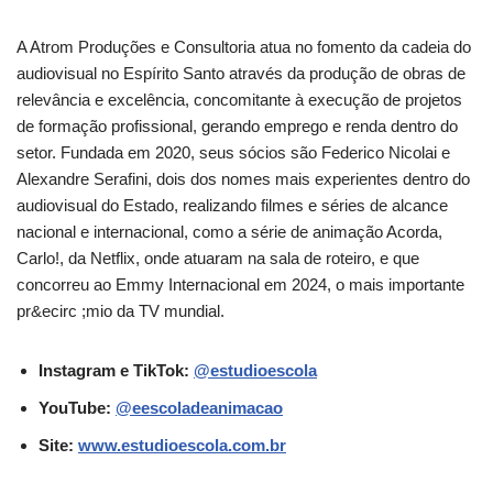
A Atrom Produções e Consultoria atua no fomento da cadeia do
audiovisual no Espírito Santo através da produção de obras de
relevância e excelência, concomitante à execução de projetos
de formação profissional, gerando emprego e renda dentro do
setor. Fundada em 2020, seus sócios são Federico Nicolai e
Alexandre Serafini, dois dos nomes mais experientes dentro do
audiovisual do Estado, realizando filmes e séries de alcance
nacional e internacional, como a série de animação Acorda,
Carlo!, da Netflix, onde atuaram na sala de roteiro, e que
concorreu ao Emmy Internacional em 2024, o mais importante
pr&ecirc ;mio da TV mundial.
Instagram e TikTok:
@estudioescola
YouTube:
@eescoladeanimacao
Site:
www.estudioescola.com.br