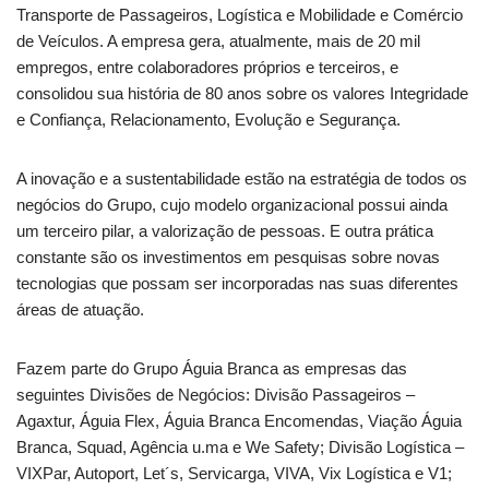
Transporte de Passageiros, Logística e Mobilidade e Comércio
de Veículos. A empresa gera, atualmente, mais de 20 mil
empregos, entre colaboradores próprios e terceiros, e
consolidou sua história de 80 anos sobre os valores Integridade
e Confiança, Relacionamento, Evolução e Segurança.
A inovação e a sustentabilidade estão na estratégia de todos os
negócios do Grupo, cujo modelo organizacional possui ainda
um terceiro pilar, a valorização de pessoas. E outra prática
constante são os investimentos em pesquisas sobre novas
tecnologias que possam ser incorporadas nas suas diferentes
áreas de atuação.
Fazem parte do Grupo Águia Branca as empresas das
seguintes Divisões de Negócios: Divisão Passageiros –
Agaxtur, Águia Flex, Águia Branca Encomendas, Viação Águia
Branca, Squad, Agência u.ma e We Safety; Divisão Logística –
VIXPar, Autoport, Let´s, Servicarga, VIVA, Vix Logística e V1;