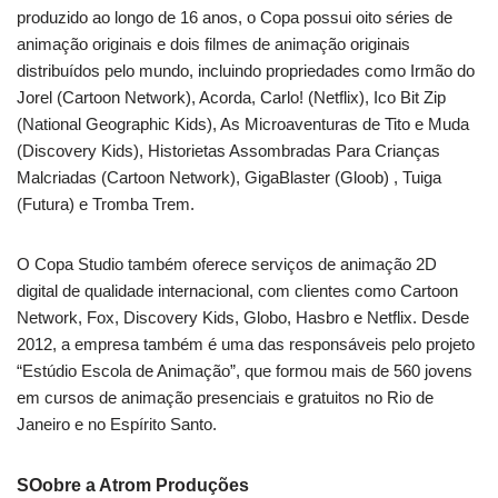
produzido ao longo de 16 anos, o Copa possui oito séries de
animação originais e dois filmes de animação originais
distribuídos pelo mundo, incluindo propriedades como Irmão do
Jorel (Cartoon Network), Acorda, Carlo! (Netflix), Ico Bit Zip
(National Geographic Kids), As Microaventuras de Tito e Muda
(Discovery Kids), Historietas Assombradas Para Crianças
Malcriadas (Cartoon Network), GigaBlaster (Gloob) , Tuiga
(Futura) e Tromba Trem.
O Copa Studio também oferece serviços de animação 2D
digital de qualidade internacional, com clientes como Cartoon
Network, Fox, Discovery Kids, Globo, Hasbro e Netflix. Desde
2012, a empresa também é uma das responsáveis pelo projeto
“Estúdio Escola de Animação”, que formou mais de 560 jovens
em cursos de animação presenciais e gratuitos no Rio de
Janeiro e no Espírito Santo.
SOobre a Atrom Produções