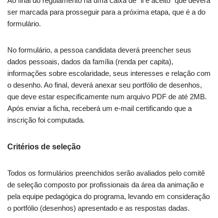
Ao final do regulamento há uma caixa de “li e aceito” que deverá
ser marcada para prosseguir para a próxima etapa, que é a do
formulário.
No formulário, a pessoa candidata deverá preencher seus
dados pessoais, dados da família (renda per capita),
informações sobre escolaridade, seus interesses e relação com
o desenho. Ao final, deverá anexar seu portfólio de desenhos,
que deve estar especificamente num arquivo PDF de até 2MB.
Após enviar a ficha, receberá um e-mail certificando que a
inscrição foi computada.
Critérios de seleção
Todos os formulários preenchidos serão avaliados pelo comitê
de seleção composto por profissionais da área da animação e
pela equipe pedagógica do programa, levando em consideração
o portfólio (desenhos) apresentado e as respostas dadas.