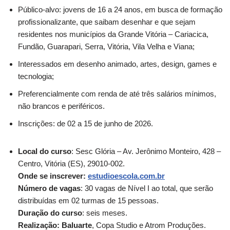
Público-alvo: jovens de 16 a 24 anos, em busca de formação
profissionalizante, que saibam desenhar e que sejam
residentes nos municípios da Grande Vitória – Cariacica,
Fundão, Guarapari, Serra, Vitória, Vila Velha e Viana;
Interessados em desenho animado, artes, design, games e
tecnologia;
Preferencialmente com renda de até três salários mínimos,
não brancos e periféricos.
Inscrições: de 02 a 15 de junho de 2026.
Local do curso
: Sesc Glória – Av. Jerônimo Monteiro, 428 –
Centro, Vitória (ES), 29010-002.
Onde se inscrever:
estudioescola.com.br
Número de vagas
: 30 vagas de Nível I ao total, que serão
distribuídas em 02 turmas de 15 pessoas.
Duração do curso
: seis meses.
Realização: Baluarte
, Copa Studio e Atrom Produções.