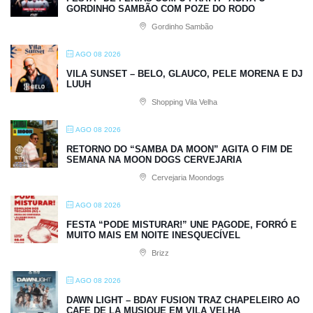
GORDINHO SAMBÃO COM POZE DO RODO
Gordinho Sambão
AGO 08 2026
VILA SUNSET – BELO, GLAUCO, PELE MORENA E DJ
LUUH
Shopping Vila Velha
AGO 08 2026
RETORNO DO “SAMBA DA MOON” AGITA O FIM DE
SEMANA NA MOON DOGS CERVEJARIA
Cervejaria Moondogs
AGO 08 2026
FESTA “PODE MISTURAR!” UNE PAGODE, FORRÓ E
MUITO MAIS EM NOITE INESQUECÍVEL
Brizz
AGO 08 2026
DAWN LIGHT – BDAY FUSION TRAZ CHAPELEIRO AO
CAFE DE LA MUSIQUE EM VILA VELHA