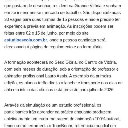
que gostam de desenhar, residem na Grande Vitória e sonham
em se inserir nesse mercado de trabalho. São disponibilizadas
30 vagas para duas turmas de 15 pessoas e não é preciso ter
experiência prévia em animação. As inscrições podem ser
feitas entre 02 e 15 de junho, por meio do site
estudioescola.com.br
, onde a pessoa candidata será
direcionada à página de regulamento e ao formulário.
A formação acontecerá no Sesc Glória, no Centro de Vitória,
com seis meses de duração, sob a orientação do professor e
animador profissional Lauro Assis. A exemplo da primeira
edição, os alunos terão direito a lanche e transporte nos dias de
aula e o início das oficinas está previsto para julho de 2026.
Através da simulação de um estúdio profissional, os
participantes irão aprender na prática enquanto produzem
coletivamente um curta-metragem de animação 100% autoral,
tendo como ferramenta o ToonBoom, referência mundial em