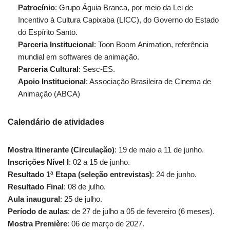
Patrocínio
: Grupo Águia Branca, por meio da Lei de
Incentivo à Cultura Capixaba (LICC), do Governo do Estado
do Espírito Santo.
Parceria Institucional
: Toon Boom Animation, referência
mundial em softwares de animação.
Parceria Cultural
: Sesc-ES.
Apoio Institucional
: Associação Brasileira de Cinema de
Animação (ABCA)
Calendário de atividades
Mostra Itinerante (Circulação)
: 19 de maio a 11 de junho.
Inscrições Nível I
: 02 a 15 de junho.
Resultado 1ª Etapa (seleção entrevistas)
: 24 de junho.
Resultado Final
: 08 de julho.
Aula inaugural
: 25 de julho.
Período de aulas
: de 27 de julho a 05 de fevereiro (6 meses).
Mostra Première
: 06 de março de 2027.