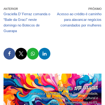
ANTERIOR
PRÓXIMO
Graciella D’ Ferraz comanda o
Acesso ao crédito é caminho
“Baile da Graci” neste
para alavancar negócios
domingo no Botecos de
comandados por mulheres
Guarapa