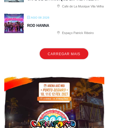
Cafe de La Musique Vila Velha
AGO 08 2026
ROD HANNA
Espaço Patrick Ribeiro
CARREGAR MAIS