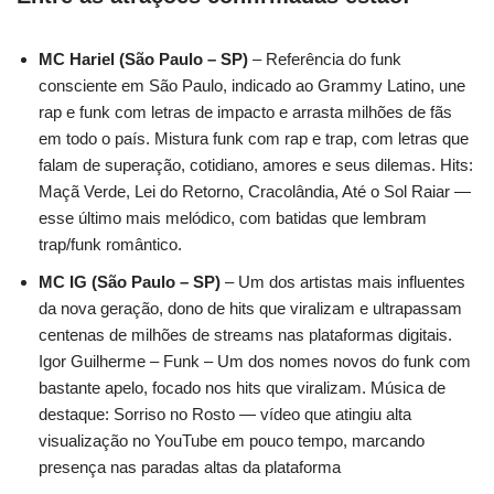
MC Hariel (São Paulo – SP)
– Referência do funk
consciente em São Paulo, indicado ao Grammy Latino, une
rap e funk com letras de impacto e arrasta milhões de fãs
em todo o país. Mistura funk com rap e trap, com letras que
falam de superação, cotidiano, amores e seus dilemas. Hits:
Maçã Verde, Lei do Retorno, Cracolândia, Até o Sol Raiar —
esse último mais melódico, com batidas que lembram
trap/funk romântico.
MC IG (São Paulo – SP)
– Um dos artistas mais influentes
da nova geração, dono de hits que viralizam e ultrapassam
centenas de milhões de streams nas plataformas digitais.
Igor Guilherme – Funk – Um dos nomes novos do funk com
bastante apelo, focado nos hits que viralizam. Música de
destaque: Sorriso no Rosto — vídeo que atingiu alta
visualização no YouTube em pouco tempo, marcando
presença nas paradas altas da plataforma