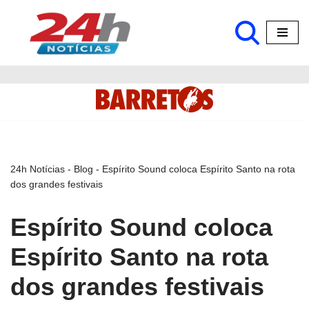
Pular
para
o
conteúdo
24h Notícias
-
Blog
-
Espírito Sound coloca Espírito Santo na rota
dos grandes festivais
Espírito Sound coloca
Espírito Santo na rota
dos grandes festivais