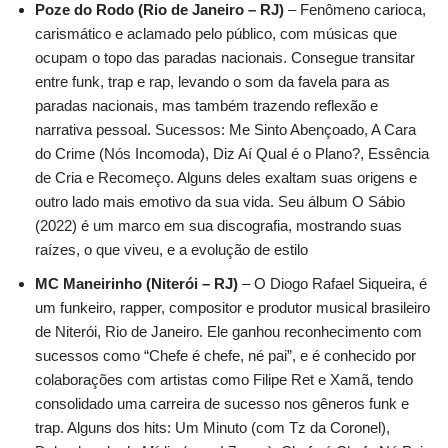
Poze do Rodo (Rio de Janeiro – RJ)
– Fenômeno carioca,
carismático e aclamado pelo público, com músicas que
ocupam o topo das paradas nacionais. Consegue transitar
entre funk, trap e rap, levando o som da favela para as
paradas nacionais, mas também trazendo reflexão e
narrativa pessoal. Sucessos: Me Sinto Abençoado, A Cara
do Crime (Nós Incomoda), Diz Aí Qual é o Plano?, Essência
de Cria e Recomeço. Alguns deles exaltam suas origens e
outro lado mais emotivo da sua vida. Seu álbum O Sábio
(2022) é um marco em sua discografia, mostrando suas
raízes, o que viveu, e a evolução de estilo
MC Maneirinho (Niterói – RJ)
– O Diogo Rafael Siqueira, é
um funkeiro, rapper, compositor e produtor musical brasileiro
de Niterói, Rio de Janeiro. Ele ganhou reconhecimento com
sucessos como “Chefe é chefe, né pai”, e é conhecido por
colaborações com artistas como Filipe Ret e Xamã, tendo
consolidado uma carreira de sucesso nos gêneros funk e
trap. Alguns dos hits: Um Minuto (com Tz da Coronel),