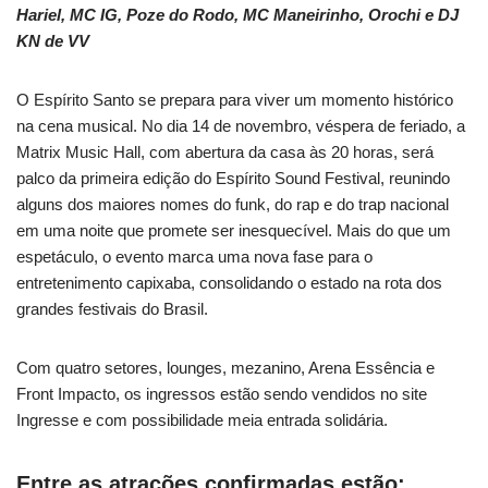
Hariel, MC IG, Poze do Rodo, MC Maneirinho, Orochi e DJ
KN de VV
O Espírito Santo se prepara para viver um momento histórico
na cena musical. No dia 14 de novembro, véspera de feriado, a
Matrix Music Hall, com abertura da casa às 20 horas, será
palco da primeira edição do Espírito Sound Festival, reunindo
alguns dos maiores nomes do funk, do rap e do trap nacional
em uma noite que promete ser inesquecível. Mais do que um
espetáculo, o evento marca uma nova fase para o
entretenimento capixaba, consolidando o estado na rota dos
grandes festivais do Brasil.
Com quatro setores, lounges, mezanino, Arena Essência e
Front Impacto, os ingressos estão sendo vendidos no site
Ingresse e com possibilidade meia entrada solidária.
Entre as atrações confirmadas estão: