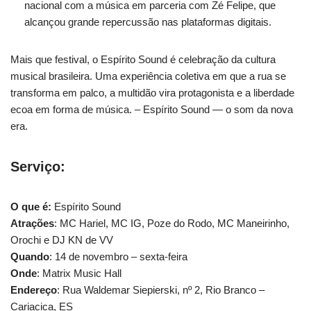
nacional com a música em parceria com Zé Felipe, que
alcançou grande repercussão nas plataformas digitais.
Mais que festival, o Espírito Sound é celebração da cultura
musical brasileira. Uma experiência coletiva em que a rua se
transforma em palco, a multidão vira protagonista e a liberdade
ecoa em forma de música. – Espírito Sound — o som da nova
era.
Serviço:
O que é:
Espírito Sound
Atrações
: MC Hariel, MC IG, Poze do Rodo, MC Maneirinho,
Orochi e DJ KN de VV
Quando
: 14 de novembro – sexta-feira
Onde
: Matrix Music Hall
Endereço
: Rua Waldemar Siepierski, nº 2, Rio Branco –
Cariacica, ES