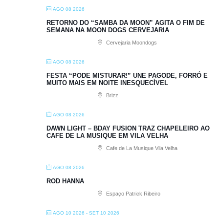
AGO 08 2026
RETORNO DO “SAMBA DA MOON” AGITA O FIM DE
SEMANA NA MOON DOGS CERVEJARIA
Cervejaria Moondogs
AGO 08 2026
FESTA “PODE MISTURAR!” UNE PAGODE, FORRÓ E
MUITO MAIS EM NOITE INESQUECÍVEL
Brizz
AGO 08 2026
DAWN LIGHT – BDAY FUSION TRAZ CHAPELEIRO AO
CAFE DE LA MUSIQUE EM VILA VELHA
Cafe de La Musique Vila Velha
AGO 08 2026
ROD HANNA
Espaço Patrick Ribeiro
AGO 10 2026
- SET 10 2026