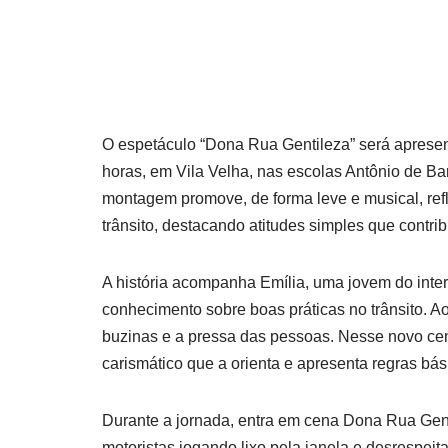
O espetáculo “Dona Rua Gentileza” será apresent
horas, em Vila Velha, nas escolas Antônio de Ba
montagem promove, de forma leve e musical, ref
trânsito, destacando atitudes simples que contri
A história acompanha Emília, uma jovem do inter
conhecimento sobre boas práticas no trânsito. A
buzinas e a pressa das pessoas. Nesse novo ce
carismático que a orienta e apresenta regras bás
Durante a jornada, entra em cena Dona Rua Genti
motoristas jogando lixo pela janela e desrespeit