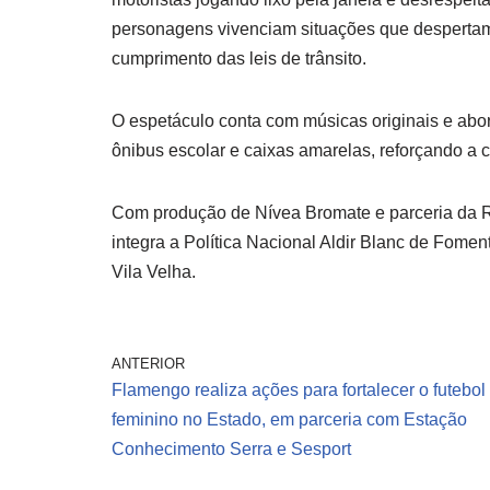
personagens vivenciam situações que despertam 
cumprimento das leis de trânsito.
O espetáculo conta com músicas originais e abor
ônibus escolar e caixas amarelas, reforçando a 
Com produção de Nívea Bromate e parceria da R
integra a Política Nacional Aldir Blanc de Fome
Vila Velha.
ANTERIOR
Flamengo realiza ações para fortalecer o futebol
feminino no Estado, em parceria com Estação
Conhecimento Serra e Sesport