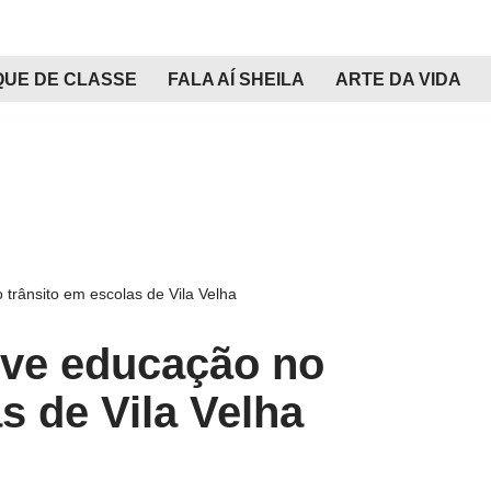
QUE DE CLASSE
FALA AÍ SHEILA
ARTE DA VIDA
trânsito em escolas de Vila Velha
ve educação no
s de Vila Velha