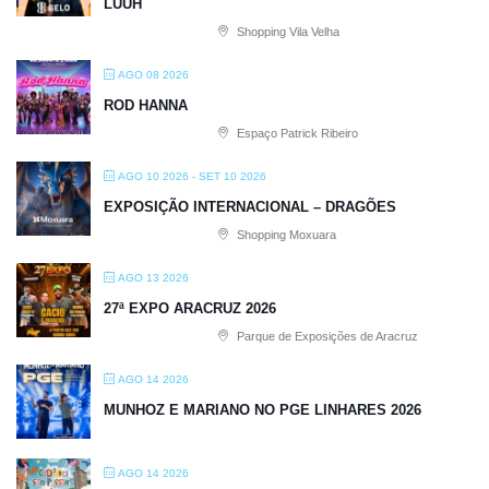
LUUH
Shopping Vila Velha
AGO 08 2026
ROD HANNA
Espaço Patrick Ribeiro
AGO 10 2026
- SET 10 2026
EXPOSIÇÃO INTERNACIONAL – DRAGÕES
Shopping Moxuara
AGO 13 2026
27ª EXPO ARACRUZ 2026
Parque de Exposições de Aracruz
AGO 14 2026
MUNHOZ E MARIANO NO PGE LINHARES 2026
AGO 14 2026