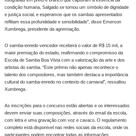
condição humana, Salgado se tornou um símbolo de dignidade
e justiça social, e esperamos que os sambas apresentados
reflitam essa profundidade e sensibilidade”, disse Emerson
Xumbrega, presidente da agremiação.
O samba-enredo vencedor receberá o valor de R$ 15 mil, a
maior premiação do estado, reafirmando o compromisso da
Escola de Samba Boa Vista com a valorização da arte e dos
artistas do samba. “Este prêmio não apenas reconhece o
talento dos compositores, mas também destaca a importância
cultural do samba-enredo no contexto do carnaval”, ressaltou
Xumbrega.
As inscrições para o concurso estão abertas e os interessados
devem enviar suas composições, através do email da escola,
com letra e uma gravação com voz e cavaco. O regulamento
completo está disponível nas redes sociais da escola, onde os
participantes podem encontrar todas as informações