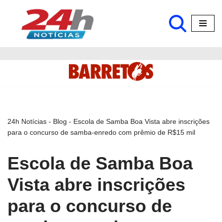
Pular
para
o
conteúdo
24h Notícias
-
Blog
-
Escola de Samba Boa Vista abre inscrições
para o concurso de samba-enredo com prêmio de R$15 mil
Escola de Samba Boa
Vista abre inscrições
para o concurso de