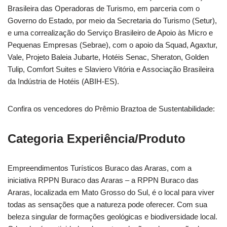
Brasileira das Operadoras de Turismo, em parceria com o
Governo do Estado, por meio da Secretaria do Turismo (Setur),
e uma correalização do Serviço Brasileiro de Apoio às Micro e
Pequenas Empresas (Sebrae), com o apoio da Squad, Agaxtur,
Vale, Projeto Baleia Jubarte, Hotéis Senac, Sheraton, Golden
Tulip, Comfort Suites e Slaviero Vitória e Associação Brasileira
da Indústria de Hotéis (ABIH-ES).
Confira os vencedores do Prêmio Braztoa de Sustentabilidade:
Categoria Experiência/Produto
Empreendimentos Turísticos Buraco das Araras, com a
iniciativa RPPN Buraco das Araras – a RPPN Buraco das
Araras, localizada em Mato Grosso do Sul, é o local para viver
todas as sensações que a natureza pode oferecer. Com sua
beleza singular de formações geológicas e biodiversidade local.