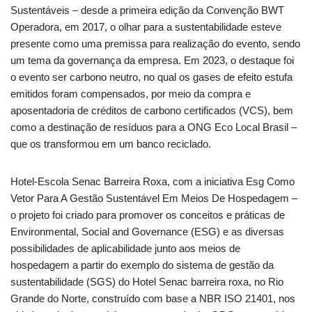
Sustentáveis – desde a primeira edição da Convenção BWT
Operadora, em 2017, o olhar para a sustentabilidade esteve
presente como uma premissa para realização do evento, sendo
um tema da governança da empresa. Em 2023, o destaque foi
o evento ser carbono neutro, no qual os gases de efeito estufa
emitidos foram compensados, por meio da compra e
aposentadoria de créditos de carbono certificados (VCS), bem
como a destinação de resíduos para a ONG Eco Local Brasil –
que os transformou em um banco reciclado.
Hotel-Escola Senac Barreira Roxa, com a iniciativa Esg Como
Vetor Para A Gestão Sustentável Em Meios De Hospedagem –
o projeto foi criado para promover os conceitos e práticas de
Environmental, Social and Governance (ESG) e as diversas
possibilidades de aplicabilidade junto aos meios de
hospedagem a partir do exemplo do sistema de gestão da
sustentabilidade (SGS) do Hotel Senac barreira roxa, no Rio
Grande do Norte, construído com base a NBR ISO 21401, nos