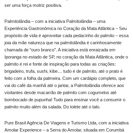
ser uma força motriz positiva.
Palmitolândia – com a iniciativa Palmitolândia – uma
Experiência Gastronômica no Coração da Mata Atlântica – Seu
propósito de vida é aproveitar cada pedacinho do palmito – essa
joia da mãe natureza que na palmitolândia é carinhosamente
chamada de “ouro branco”. A iniciativa está enraizada em
Iporanga no estado de SP, no coração da Mata Atlântica, onde o
palmito é rei e fonte de inspiração para todas as criações:
brigadeiro, trufa, sushi, kibe… tudo é de palmito, até o prato é
feito com a folha da palmeira. Com um cardápio completo, que
vai do café da manhã até o jantar, a Palmitolândia oferece aos
visitantes desde macarrão de palmito com cogumelos até
bombocado de pupunha! Tudo para ensinar você a consumir o
palmito muito além da salada. Do tolete até o talo.
Pure Brasil Agência De Viagens e Turismo Ltda, com a iniciativa
Amolar Experience – a Serra do Amolar, situada em Corumbá