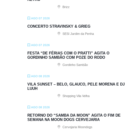
Brizz
AGO 07 2026
CONCERTO STRAVINSKY & GRIEG
SESI Jardim da Penha
AGO 07 2026
FESTA “DE FÉRIAS COM O PRATTI” AGITA O
GORDINHO SAMBÃO COM POZE DO RODO
Gordinho Sambão
AGO 08 2026
VILA SUNSET – BELO, GLAUCO, PELE MORENA E DJ
LUUH
Shopping Vila Velha
AGO 08 2026
RETORNO DO “SAMBA DA MOON” AGITA O FIM DE
SEMANA NA MOON DOGS CERVEJARIA
Cervejaria Moondogs