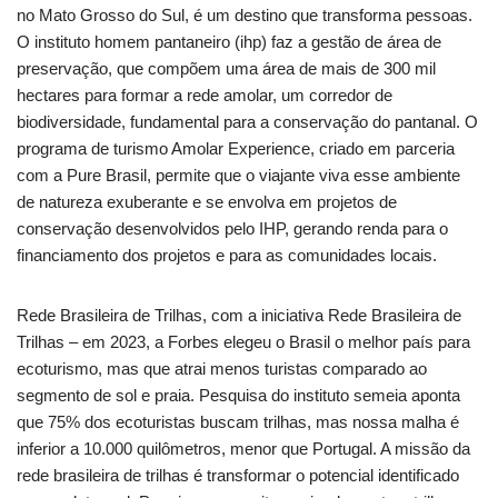
no Mato Grosso do Sul, é um destino que transforma pessoas.
O instituto homem pantaneiro (ihp) faz a gestão de área de
preservação, que compõem uma área de mais de 300 mil
hectares para formar a rede amolar, um corredor de
biodiversidade, fundamental para a conservação do pantanal. O
programa de turismo Amolar Experience, criado em parceria
com a Pure Brasil, permite que o viajante viva esse ambiente
de natureza exuberante e se envolva em projetos de
conservação desenvolvidos pelo IHP, gerando renda para o
financiamento dos projetos e para as comunidades locais.
Rede Brasileira de Trilhas, com a iniciativa Rede Brasileira de
Trilhas – em 2023, a Forbes elegeu o Brasil o melhor país para
ecoturismo, mas que atrai menos turistas comparado ao
segmento de sol e praia. Pesquisa do instituto semeia aponta
que 75% dos ecoturistas buscam trilhas, mas nossa malha é
inferior a 10.000 quilômetros, menor que Portugal. A missão da
rede brasileira de trilhas é transformar o potencial identificado