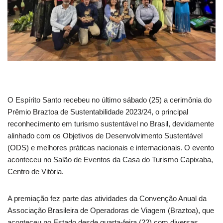
O Espírito Santo recebeu no último sábado (25) a cerimônia do
Prêmio Braztoa de Sustentabilidade 2023/24, o principal
reconhecimento em turismo sustentável no Brasil, devidamente
alinhado com os Objetivos de Desenvolvimento Sustentável
(ODS) e melhores práticas nacionais e internacionais. O evento
aconteceu no Salão de Eventos da Casa do Turismo Capixaba,
Centro de Vitória.
A premiação fez parte das atividades da Convenção Anual da
Associação Brasileira de Operadoras de Viagem (Braztoa), que
aconteceu no Estado desde quarta-feira (22) com diversas