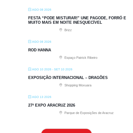
AGO 08 2026
FESTA “PODE MISTURAR!” UNE PAGODE, FORRÓ E
MUITO MAIS EM NOITE INESQUECÍVEL
Brizz
AGO 08 2026
ROD HANNA
Espaço Patrick Ribeiro
AGO 10 2026
- SET 10 2026
EXPOSIÇÃO INTERNACIONAL – DRAGÕES
Shopping Moxuara
AGO 13 2026
27ª EXPO ARACRUZ 2026
Parque de Exposições de Aracruz