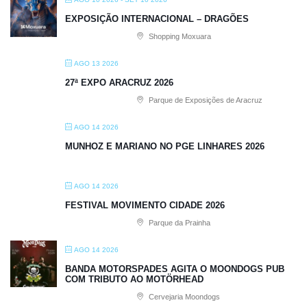
EXPOSIÇÃO INTERNACIONAL – DRAGÕES
Shopping Moxuara
AGO 13 2026
27ª EXPO ARACRUZ 2026
Parque de Exposições de Aracruz
AGO 14 2026
MUNHOZ E MARIANO NO PGE LINHARES 2026
AGO 14 2026
FESTIVAL MOVIMENTO CIDADE 2026
Parque da Prainha
AGO 14 2026
BANDA MOTORSPADES AGITA O MOONDOGS PUB
COM TRIBUTO AO MOTÖRHEAD
Cervejaria Moondogs