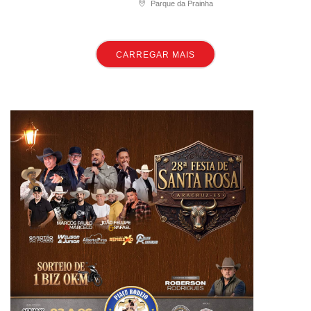
Parque da Prainha
CARREGAR MAIS