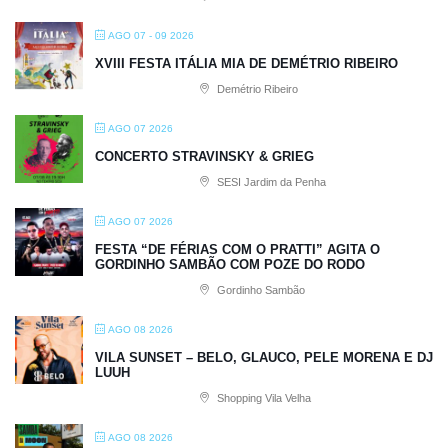
AGO 07 - 09 2026
XVIII FESTA ITÁLIA MIA DE DEMÉTRIO RIBEIRO
Demétrio Ribeiro
AGO 07 2026
CONCERTO STRAVINSKY & GRIEG
SESI Jardim da Penha
AGO 07 2026
FESTA “DE FÉRIAS COM O PRATTI” AGITA O
GORDINHO SAMBÃO COM POZE DO RODO
Gordinho Sambão
AGO 08 2026
VILA SUNSET – BELO, GLAUCO, PELE MORENA E DJ
LUUH
Shopping Vila Velha
AGO 08 2026