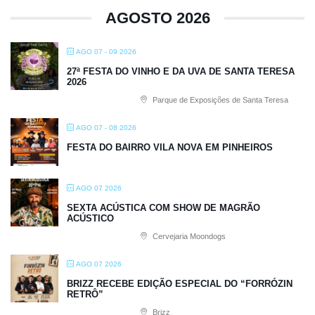
AGOSTO 2026
AGO 07 - 09 2026
27ª FESTA DO VINHO E DA UVA DE SANTA TERESA
2026
Parque de Exposições de Santa Teresa
AGO 07 - 08 2026
FESTA DO BAIRRO VILA NOVA EM PINHEIROS
AGO 07 2026
SEXTA ACÚSTICA COM SHOW DE MAGRÃO
ACÚSTICO
Cervejaria Moondogs
AGO 07 2026
BRIZZ RECEBE EDIÇÃO ESPECIAL DO “FORRÓZIN
RETRÔ”
Brizz