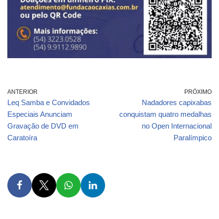
ANTERIOR
PRÓXIMO
Leq Samba e Convidados
Nadadores capixabas
Especiais Anunciam
conquistam quatro medalhas
Gravação de DVD em
no Open Internacional
Caratoíra
Paralímpico