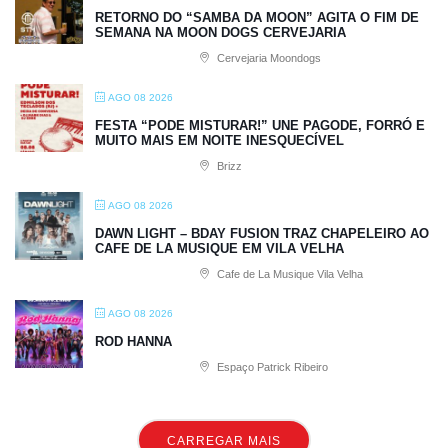
RETORNO DO “SAMBA DA MOON” AGITA O FIM DE
SEMANA NA MOON DOGS CERVEJARIA
Cervejaria Moondogs
AGO 08 2026
FESTA “PODE MISTURAR!” UNE PAGODE, FORRÓ E
MUITO MAIS EM NOITE INESQUECÍVEL
Brizz
AGO 08 2026
DAWN LIGHT – BDAY FUSION TRAZ CHAPELEIRO AO
CAFE DE LA MUSIQUE EM VILA VELHA
Cafe de La Musique Vila Velha
AGO 08 2026
ROD HANNA
Espaço Patrick Ribeiro
CARREGAR MAIS