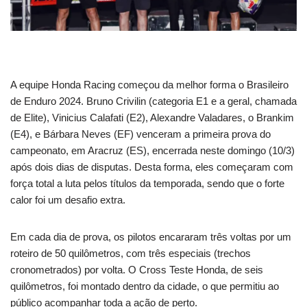
A equipe Honda Racing começou da melhor forma o Brasileiro
de Enduro 2024. Bruno Crivilin (categoria E1 e a geral, chamada
de Elite), Vinicius Calafati (E2), Alexandre Valadares, o Brankim
(E4), e Bárbara Neves (EF) venceram a primeira prova do
campeonato, em Aracruz (ES), encerrada neste domingo (10/3)
após dois dias de disputas. Desta forma, eles começaram com
força total a luta pelos títulos da temporada, sendo que o forte
calor foi um desafio extra.
Em cada dia de prova, os pilotos encararam três voltas por um
roteiro de 50 quilômetros, com três especiais (trechos
cronometrados) por volta. O Cross Teste Honda, de seis
quilômetros, foi montado dentro da cidade, o que permitiu ao
público acompanhar toda a ação de perto.