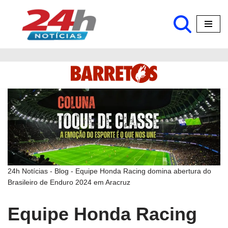
Pular
para
o
conteúdo
24h Notícias
-
Blog
-
Equipe Honda Racing domina abertura do
Brasileiro de Enduro 2024 em Aracruz
Equipe Honda Racing