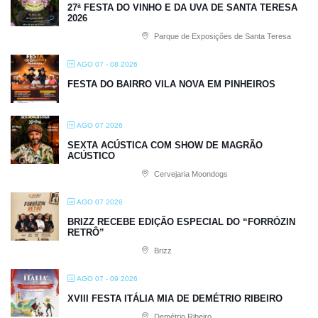
27ª FESTA DO VINHO E DA UVA DE SANTA TERESA
2026
Parque de Exposições de Santa Teresa
AGO 07 - 08 2026
FESTA DO BAIRRO VILA NOVA EM PINHEIROS
AGO 07 2026
SEXTA ACÚSTICA COM SHOW DE MAGRÃO
ACÚSTICO
Cervejaria Moondogs
AGO 07 2026
BRIZZ RECEBE EDIÇÃO ESPECIAL DO “FORRÓZIN
RETRÔ”
Brizz
AGO 07 - 09 2026
XVIII FESTA ITÁLIA MIA DE DEMÉTRIO RIBEIRO
Demétrio Ribeiro