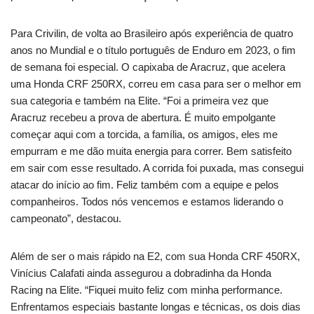
Para Crivilin, de volta ao Brasileiro após experiência de quatro
anos no Mundial e o título português de Enduro em 2023, o fim
de semana foi especial. O capixaba de Aracruz, que acelera
uma Honda CRF 250RX, correu em casa para ser o melhor em
sua categoria e também na Elite. “Foi a primeira vez que
Aracruz recebeu a prova de abertura. É muito empolgante
começar aqui com a torcida, a família, os amigos, eles me
empurram e me dão muita energia para correr. Bem satisfeito
em sair com esse resultado. A corrida foi puxada, mas consegui
atacar do início ao fim. Feliz também com a equipe e pelos
companheiros. Todos nós vencemos e estamos liderando o
campeonato”, destacou.
Além de ser o mais rápido na E2, com sua Honda CRF 450RX,
Vinícius Calafati ainda assegurou a dobradinha da Honda
Racing na Elite. “Fiquei muito feliz com minha performance.
Enfrentamos especiais bastante longas e técnicas, os dois dias