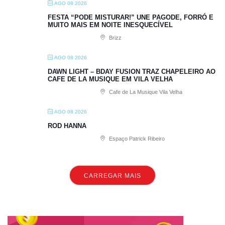
AGO 08 2026
FESTA “PODE MISTURAR!” UNE PAGODE, FORRÓ E
MUITO MAIS EM NOITE INESQUECÍVEL
Brizz
AGO 08 2026
DAWN LIGHT – BDAY FUSION TRAZ CHAPELEIRO AO
CAFE DE LA MUSIQUE EM VILA VELHA
Cafe de La Musique Vila Velha
AGO 08 2026
ROD HANNA
Espaço Patrick Ribeiro
CARREGAR MAIS