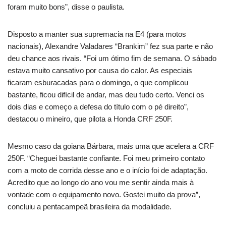
foram muito bons”, disse o paulista.
Disposto a manter sua supremacia na E4 (para motos
nacionais), Alexandre Valadares “Brankim” fez sua parte e não
deu chance aos rivais. “Foi um ótimo fim de semana. O sábado
estava muito cansativo por causa do calor. As especiais
ficaram esburacadas para o domingo, o que complicou
bastante, ficou difícil de andar, mas deu tudo certo. Venci os
dois dias e começo a defesa do título com o pé direito”,
destacou o mineiro, que pilota a Honda CRF 250F.
Mesmo caso da goiana Bárbara, mais uma que acelera a CRF
250F. “Cheguei bastante confiante. Foi meu primeiro contato
com a moto de corrida desse ano e o início foi de adaptação.
Acredito que ao longo do ano vou me sentir ainda mais à
vontade com o equipamento novo. Gostei muito da prova”,
concluiu a pentacampeã brasileira da modalidade.