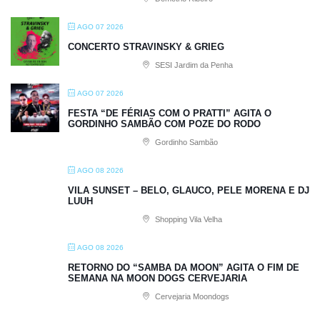
AGO 07 2026
CONCERTO STRAVINSKY & GRIEG
SESI Jardim da Penha
AGO 07 2026
FESTA “DE FÉRIAS COM O PRATTI” AGITA O
GORDINHO SAMBÃO COM POZE DO RODO
Gordinho Sambão
AGO 08 2026
VILA SUNSET – BELO, GLAUCO, PELE MORENA E DJ
LUUH
Shopping Vila Velha
AGO 08 2026
RETORNO DO “SAMBA DA MOON” AGITA O FIM DE
SEMANA NA MOON DOGS CERVEJARIA
Cervejaria Moondogs