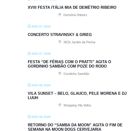
XVIII FESTA ITÁLIA MIA DE DEMÉTRIO RIBEIRO
Demétrio Ribeiro
AGO 07 2026
CONCERTO STRAVINSKY & GRIEG
SESI Jardim da Penha
AGO 07 2026
FESTA “DE FÉRIAS COM O PRATTI” AGITA O
GORDINHO SAMBÃO COM POZE DO RODO
Gordinho Sambão
AGO 08 2026
VILA SUNSET – BELO, GLAUCO, PELE MORENA E DJ
LUUH
Shopping Vila Velha
AGO 08 2026
RETORNO DO “SAMBA DA MOON” AGITA O FIM DE
SEMANA NA MOON DOGS CERVEJARIA