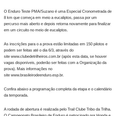
O Enduro Teste PMA/Suzano é uma Especial Cronometrada de
8 km que começa em meio a eucaliptos, passa por um
percurso mais aberto e depois retorna novamente para finalizar
em um circuito no meio de eucaliptos.
As inscrições para o a prova estão limitadas em 150 pilotos e
podem ser feitas até o dia 6/3, através do
site www.clubedetrilheiros.com.br (após esta data, se houver
vagas disponíveis, poderão ser feitas com a Organização da
prova). Mais informações no
site www.brasileirodeenduro.esp.br.
Confira abaixo a programação completa da etapa e o calendário
da temporada.
A rodada de abertura é realizada pelo Trail Clube Tribo da Trilha.
O Campeonato Brasileiro de Enduro é patrocinado por Honda e