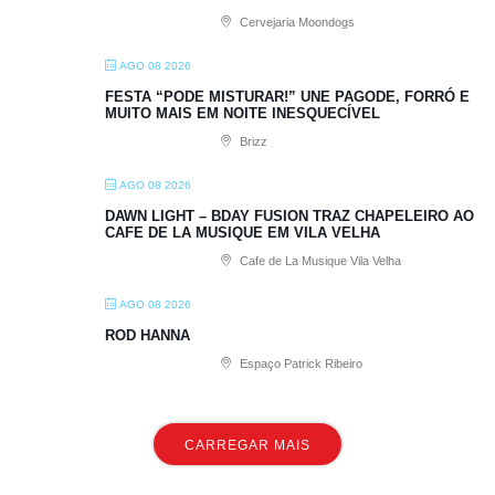
Cervejaria Moondogs
AGO 08 2026
FESTA “PODE MISTURAR!” UNE PAGODE, FORRÓ E
MUITO MAIS EM NOITE INESQUECÍVEL
Brizz
AGO 08 2026
DAWN LIGHT – BDAY FUSION TRAZ CHAPELEIRO AO
CAFE DE LA MUSIQUE EM VILA VELHA
Cafe de La Musique Vila Velha
AGO 08 2026
ROD HANNA
Espaço Patrick Ribeiro
CARREGAR MAIS