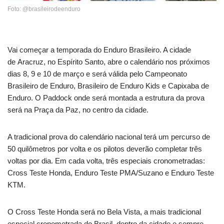
Foto: @brasileirodeenduro
Vai começar a temporada do Enduro Brasileiro. A cidade
de Aracruz, no Espírito Santo, abre o calendário nos próximos
dias 8, 9 e 10 de março e será válida pelo Campeonato
Brasileiro de Enduro, Brasileiro de Enduro Kids e Capixaba de
Enduro. O Paddock onde será montada a estrutura da prova
será na Praça da Paz, no centro da cidade.
A tradicional prova do calendário nacional terá um percurso de
50 quilômetros por volta e os pilotos deverão completar três
voltas por dia. Em cada volta, três especiais cronometradas:
Cross Teste Honda, Enduro Teste PMA/Suzano e Enduro Teste
KTM.
O Cross Teste Honda será no Bela Vista, a mais tradicional
especial cronometrada do Brasil, dentro da cidade e sempre