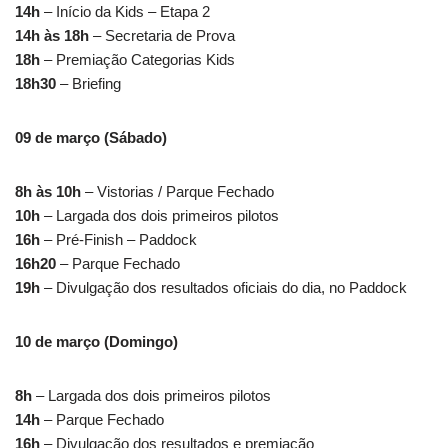
14h
– Início da Kids – Etapa 2
14h às 18h
– Secretaria de Prova
18h
– Premiação Categorias Kids
18h30
– Briefing
09 de março (Sábado)
8h às 10h
– Vistorias / Parque Fechado
10h
– Largada dos dois primeiros pilotos
16h
– Pré-Finish – Paddock
16h20
– Parque Fechado
19h
– Divulgação dos resultados oficiais do dia, no Paddock
10 de março (Domingo)
8h
– Largada dos dois primeiros pilotos
14h
– Parque Fechado
16h
– Divulgação dos resultados e premiação