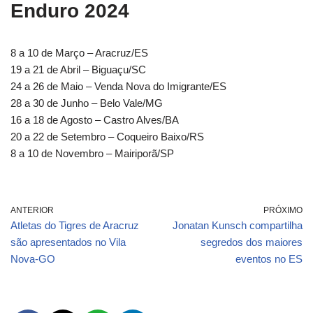
Enduro 2024
8 a 10 de Março – Aracruz/ES
19 a 21 de Abril – Biguaçu/SC
24 a 26 de Maio – Venda Nova do Imigrante/ES
28 a 30 de Junho – Belo Vale/MG
16 a 18 de Agosto – Castro Alves/BA
20 a 22 de Setembro – Coqueiro Baixo/RS
8 a 10 de Novembro – Mairiporã/SP
ANTERIOR
PRÓXIMO
Atletas do Tigres de Aracruz
Jonatan Kunsch compartilha
são apresentados no Vila
segredos dos maiores
Nova-GO
eventos no ES