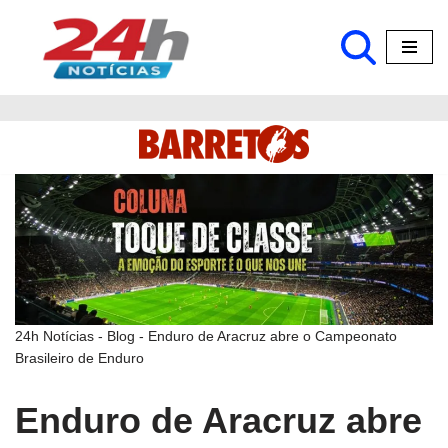
Pular
para
o
conteúdo
24h Notícias
-
Blog
-
Enduro de Aracruz abre o Campeonato
Brasileiro de Enduro
Enduro de Aracruz abre