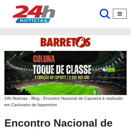
Pular
para
o
conteúdo
24h Notícias
-
Blog
-
Encontro Nacional de Capoeira é realizado
em Cachoeiro de Itapemirim
Encontro Nacional de