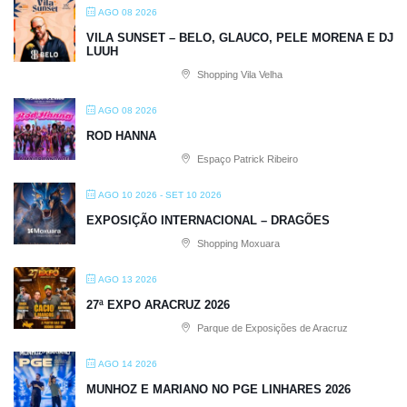
AGO 08 2026
VILA SUNSET – BELO, GLAUCO, PELE MORENA E DJ
LUUH
Shopping Vila Velha
AGO 08 2026
ROD HANNA
Espaço Patrick Ribeiro
AGO 10 2026
- SET 10 2026
EXPOSIÇÃO INTERNACIONAL – DRAGÕES
Shopping Moxuara
AGO 13 2026
27ª EXPO ARACRUZ 2026
Parque de Exposições de Aracruz
AGO 14 2026
MUNHOZ E MARIANO NO PGE LINHARES 2026