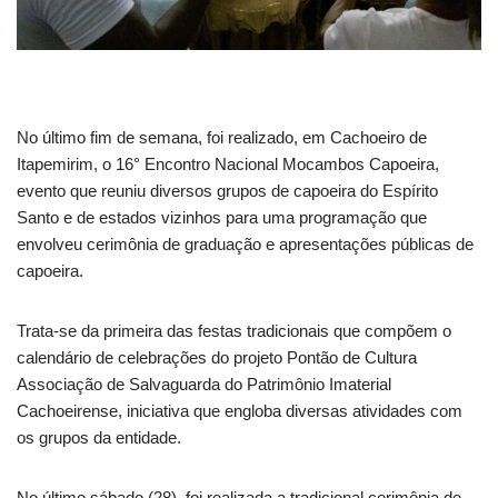
No último fim de semana, foi realizado, em Cachoeiro de
Itapemirim, o 16° Encontro Nacional Mocambos Capoeira,
evento que reuniu diversos grupos de capoeira do Espírito
Santo e de estados vizinhos para uma programação que
envolveu cerimônia de graduação e apresentações públicas de
capoeira.
Trata-se da primeira das festas tradicionais que compõem o
calendário de celebrações do projeto Pontão de Cultura
Associação de Salvaguarda do Patrimônio Imaterial
Cachoeirense, iniciativa que engloba diversas atividades com
os grupos da entidade.
No último sábado (28), foi realizada a tradicional cerimônia de