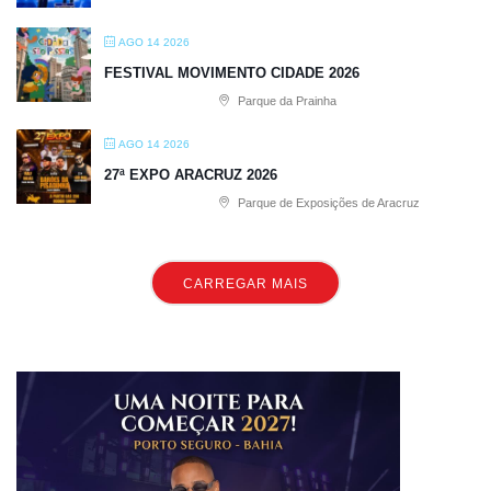
AGO 14 2026
FESTIVAL MOVIMENTO CIDADE 2026
Parque da Prainha
AGO 14 2026
27ª EXPO ARACRUZ 2026
Parque de Exposições de Aracruz
CARREGAR MAIS