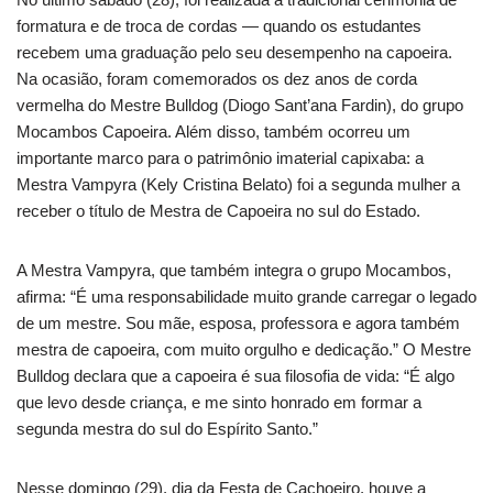
formatura e de troca de cordas — quando os estudantes
recebem uma graduação pelo seu desempenho na capoeira.
Na ocasião, foram comemorados os dez anos de corda
vermelha do Mestre Bulldog (Diogo Sant’ana Fardin), do grupo
Mocambos Capoeira. Além disso, também ocorreu um
importante marco para o patrimônio imaterial capixaba: a
Mestra Vampyra (Kely Cristina Belato) foi a segunda mulher a
receber o título de Mestra de Capoeira no sul do Estado.
A Mestra Vampyra, que também integra o grupo Mocambos,
afirma: “É uma responsabilidade muito grande carregar o legado
de um mestre. Sou mãe, esposa, professora e agora também
mestra de capoeira, com muito orgulho e dedicação.” O Mestre
Bulldog declara que a capoeira é sua filosofia de vida: “É algo
que levo desde criança, e me sinto honrado em formar a
segunda mestra do sul do Espírito Santo.”
Nesse domingo (29), dia da Festa de Cachoeiro, houve a