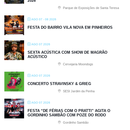
2026
Parque de Exposições de Santa Teresa
AGO 07 - 08 2026
FESTA DO BAIRRO VILA NOVA EM PINHEIROS
AGO 07 2026
SEXTA ACÚSTICA COM SHOW DE MAGRÃO
ACÚSTICO
Cervejaria Moondogs
AGO 07 2026
CONCERTO STRAVINSKY & GRIEG
SESI Jardim da Penha
AGO 07 2026
FESTA “DE FÉRIAS COM O PRATTI” AGITA O
GORDINHO SAMBÃO COM POZE DO RODO
Gordinho Sambão