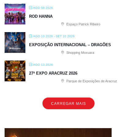
AGO 08 2026
ROD HANNA
Espaço Patrick Ribeiro
AGO 10 2026
- SET 10 2026
EXPOSIÇÃO INTERNACIONAL – DRAGÕES
Shopping Moxuara
AGO 13 2026
27ª EXPO ARACRUZ 2026
Parque de Exposições de Aracruz
CARREGAR MAIS