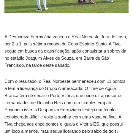
A Desportiva Ferroviária venceu o Real Noroeste, fora de casa,
por 2 a 1, pela sétima rodada da Copa Espírito Santo. A Tiva
segue em busca da classificação, após conquistar a sobrevida
no estádio Joaquim Alves de Souza, em Barra de São
Francisco, na tarde deste sábado.
Com o resultado, o Real Noroeste permaneceu com 11 pontos
e tem a liderança do Grupo A ameaçada. O time de Águia
Branca terá de secar o Porto Vitória, que pode ultrapassar os
comandados de Duzinho Reis com um simples empate.
Enquanto isso, a Desportiva Ferroviária festeja um triunfo
considerado difícil e volta a sonhar com uma vaga na final. A
Tiva chega aos onze pontos e iguala o Vitória-ES, que possui
um jogo a menos, mas segue liderando pelo saldo de gols.