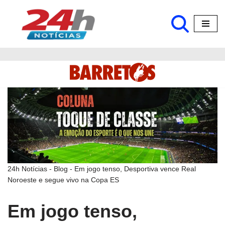
Pular
para
o
conteúdo
24h Notícias
-
Blog
-
Em jogo tenso, Desportiva vence Real
Noroeste e segue vivo na Copa ES
Em jogo tenso,