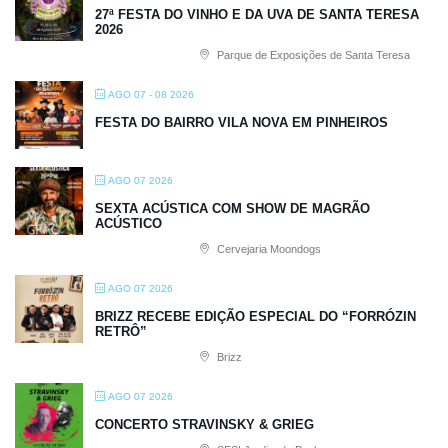
27ª FESTA DO VINHO E DA UVA DE SANTA TERESA
2026
Parque de Exposições de Santa Teresa
AGO 07 - 08 2026
FESTA DO BAIRRO VILA NOVA EM PINHEIROS
AGO 07 2026
SEXTA ACÚSTICA COM SHOW DE MAGRÃO
ACÚSTICO
Cervejaria Moondogs
AGO 07 2026
BRIZZ RECEBE EDIÇÃO ESPECIAL DO “FORRÓZIN
RETRÔ”
Brizz
AGO 07 2026
CONCERTO STRAVINSKY & GRIEG