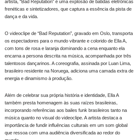
artista, “Bad Reputation” é uma explosão de batidas eletrônicas
frenéticas e sintetizadores, que captura a essência da pista de
dança e da vida.
O videoclipe de “Bad Reputation”, gravado em Oslo, transporta
os espectadores para o mundo vibrante e colorido de Ella A,
com tons de rosa e laranja dominando a cena enquanto ela
encarna a persona descrita na música, acompanhada por três
talentosos dançarinos. A coreografia, assinada por Luan Lima,
brasileiro residente na Noruega, adiciona uma camada extra de
energia e dinamismo à produção.
Além de celebrar sua própria história e identidade, Ella A
também presta homenagem às suas raízes brasileiras,
incorporando referências aos bailes funk brasileiros tanto na
música quanto no visual do videoclipe. A artista destaca a
importância de fundir influências culturais em um som global
que ressoa com uma audiência diversificada ao redor do