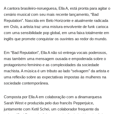
A cantora brasileiro-norueguesa, Ella A, está pronta para agitar o
cenário musical com seu mais recente lançamento, “Bad
Reputation”. Nascida em Belo Horizonte e atualmente radicada
em Oslo, a artista traz uma mistura envolvente de funk carioca
com uma sensibilidade pop global, em uma faixa totalmente em
inglês que promete conquistar os ouvintes ao redor do mundo.
Em “Bad Reputation”, Ella A não só entrega vocais poderosos,
mas também uma mensagem ousada e empoderada sobre o
protagonismo feminino e as complexidades da sociedade
machista. A música é um tributo ao lado “selvagem” da artista e
uma reflexão sobre as expectativas impostas às mulheres na
sociedade contemporânea.
Composta por Ella A em colaboração com a dinamarquesa
Sarah West e produzida pelo duo francês Pepperjuice,
juntamente com Ketil Schei, um colaborador frequente da