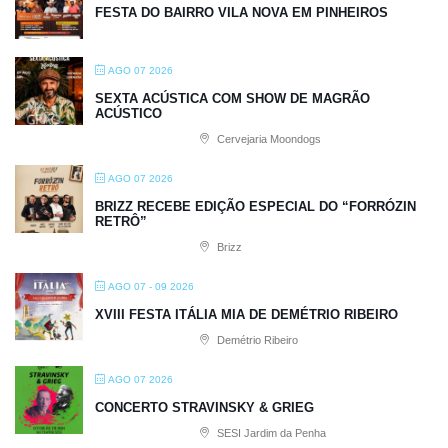
FESTA DO BAIRRO VILA NOVA EM PINHEIROS
AGO 07 2026
SEXTA ACÚSTICA COM SHOW DE MAGRÃO
ACÚSTICO
Cervejaria Moondogs
AGO 07 2026
BRIZZ RECEBE EDIÇÃO ESPECIAL DO “FORRÓZIN
RETRÔ”
Brizz
AGO 07 - 09 2026
XVIII FESTA ITÁLIA MIA DE DEMÉTRIO RIBEIRO
Demétrio Ribeiro
AGO 07 2026
CONCERTO STRAVINSKY & GRIEG
SESI Jardim da Penha