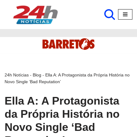
Pular
para
o
conteúdo
24h Notícias
-
Blog
-
Ella A: A Protagonista da Própria História no
Novo Single ‘Bad Reputation’
Ella A: A Protagonista
da Própria História no
Novo Single ‘Bad