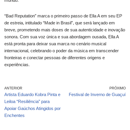
mundo.
“Bad Reputation” marca o primeiro passo de Ella A em seu EP
de estreia, intitulado “Made in Brasil”, que será lançado em
breve, prometendo mais doses de sua autenticidade e inovação
sonora. Com sua voz única e sua abordagem ousada, Ella A
está pronta para deixar sua marca no cenário musical
internacional, celebrando o poder da música em transcender
fronteiras e conectar pessoas de diferentes origens e
experiências.
ANTERIOR
PRÓXIMO
Artista Eduardo Kobra Pinta e
Festival de Inverno de Guaçuí
Leiloa “Resiliência” para
Apoiar Gaúchos Atingidos por
Enchentes