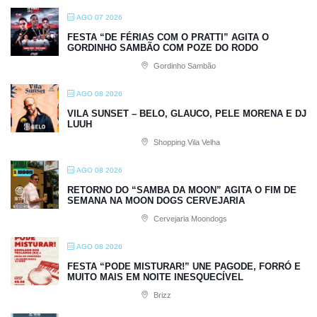
AGO 07 2026
FESTA “DE FÉRIAS COM O PRATTI” AGITA O
GORDINHO SAMBÃO COM POZE DO RODO
Gordinho Sambão
AGO 08 2026
VILA SUNSET – BELO, GLAUCO, PELE MORENA E DJ
LUUH
Shopping Vila Velha
AGO 08 2026
RETORNO DO “SAMBA DA MOON” AGITA O FIM DE
SEMANA NA MOON DOGS CERVEJARIA
Cervejaria Moondogs
AGO 08 2026
FESTA “PODE MISTURAR!” UNE PAGODE, FORRÓ E
MUITO MAIS EM NOITE INESQUECÍVEL
Brizz