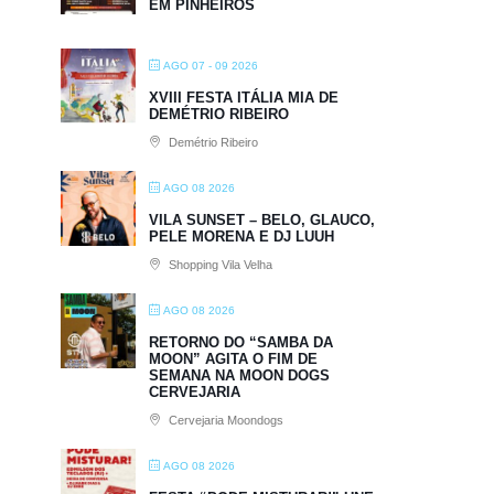
EM PINHEIROS
AGO 07 - 09 2026
XVIII FESTA ITÁLIA MIA DE
DEMÉTRIO RIBEIRO
Demétrio Ribeiro
AGO 08 2026
VILA SUNSET – BELO, GLAUCO,
PELE MORENA E DJ LUUH
Shopping Vila Velha
AGO 08 2026
RETORNO DO “SAMBA DA
MOON” AGITA O FIM DE
SEMANA NA MOON DOGS
CERVEJARIA
Cervejaria Moondogs
AGO 08 2026