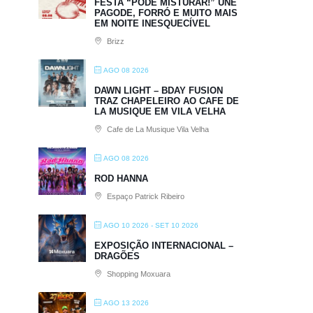
FESTA “PODE MISTURAR!” UNE
PAGODE, FORRÓ E MUITO MAIS
EM NOITE INESQUECÍVEL
Brizz
AGO 08 2026
DAWN LIGHT – BDAY FUSION
TRAZ CHAPELEIRO AO CAFE DE
LA MUSIQUE EM VILA VELHA
Cafe de La Musique Vila Velha
AGO 08 2026
ROD HANNA
Espaço Patrick Ribeiro
AGO 10 2026
- SET 10 2026
EXPOSIÇÃO INTERNACIONAL –
DRAGÕES
Shopping Moxuara
AGO 13 2026