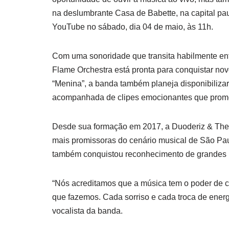
na deslumbrante Casa de Babette, na capital paul
YouTube no sábado, dia 04 de maio, às 11h.
Com uma sonoridade que transita habilmente ent
Flame Orchestra está pronta para conquistar no
“Menina”, a banda também planeja disponibiliza
acompanhada de clipes emocionantes que promet
Desde sua formação em 2017, a Duoderiz & The
mais promissoras do cenário musical de São Pau
também conquistou reconhecimento de grandes ma
“Nós acreditamos que a música tem o poder de
que fazemos. Cada sorriso e cada troca de energ
vocalista da banda.