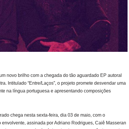
r um novo brilho com a chegada do tão aguardado EP autoral
a. Intitulado “Entre/Laços”, o projeto promete desvendar uma
nte na língua portuguesa e apresentando composições
ado chega nesta sexta-feira, dia 03 de maio, com o
o envolvente, assinada por Adriano Rodrigues, Caiê Masseran