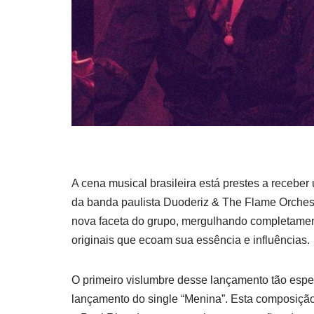
A cena musical brasileira está prestes a recebe
da banda paulista Duoderiz & The Flame Orchestr
nova faceta do grupo, mergulhando completame
originais que ecoam sua essência e influências.
O primeiro vislumbre desse lançamento tão esper
lançamento do single “Menina”. Esta composiçã