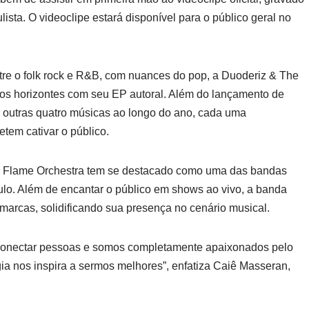
ista. O videoclipe estará disponível para o público geral no
re o folk rock e R&B, com nuances do pop, a Duoderiz & The
vos horizontes com seu EP autoral. Além do lançamento de
r outras quatro músicas ao longo do ano, cada uma
em cativar o público.
 Flame Orchestra tem se destacado como uma das bandas
lo. Além de encantar o público em shows ao vivo, a banda
rcas, solidificando sua presença no cenário musical.
 conectar pessoas e somos completamente apaixonados pelo
ia nos inspira a sermos melhores”, enfatiza Caiê Masseran,