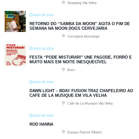
Shopping Vila Velha
AGO 08 2026
RETORNO DO “SAMBA DA MOON” AGITA O FIM DE
SEMANA NA MOON DOGS CERVEJARIA
Cervejaria Moondogs
AGO 08 2026
FESTA “PODE MISTURAR!” UNE PAGODE, FORRÓ E
MUITO MAIS EM NOITE INESQUECÍVEL
Brizz
AGO 08 2026
DAWN LIGHT – BDAY FUSION TRAZ CHAPELEIRO AO
CAFE DE LA MUSIQUE EM VILA VELHA
Cafe de La Musique Vila Velha
AGO 08 2026
ROD HANNA
Espaço Patrick Ribeiro