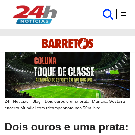
Pular
para
o
conteúdo
24h Notícias
-
Blog
-
Dois ouros e uma prata: Mariana Gesteira
encerra Mundial com tricampeonato nos 50m livre
Dois ouros e uma prata: