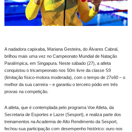
A nadadora capixaba, Mariana Gesteira, do Álvares Cabral,
brilhou mais uma vez no Campeonato Mundial de Natação
Paralímpica, em Singapura. Neste sábado (27), a atleta
conquistou o tricampeonato nos 50m livre da classe S9
(limitação físico-motora moderada), com o tempo de 27s60 – o
melhor da sua carreira – e garantiu o terceiro pódio em três
provas na competição.
A atleta, que é contemplada pelo programa Voe Atleta, da
Secretaria de Esportes e Lazer (Sesport), e realiza parte dos
treinamentos na Academia de Alto Rendimento da Sesport,
fechou sua participação com desempenho histórico: ouro nos