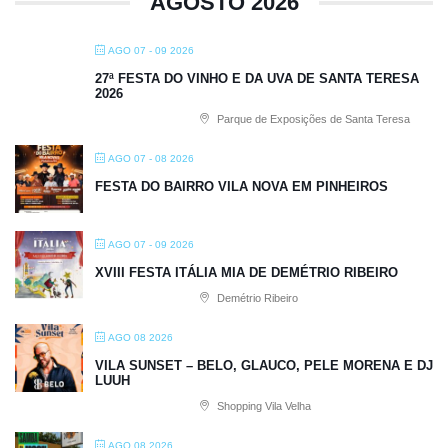
AGOSTO 2026
AGO 07 - 09 2026
27ª FESTA DO VINHO E DA UVA DE SANTA TERESA
2026
Parque de Exposições de Santa Teresa
AGO 07 - 08 2026
FESTA DO BAIRRO VILA NOVA EM PINHEIROS
AGO 07 - 09 2026
XVIII FESTA ITÁLIA MIA DE DEMÉTRIO RIBEIRO
Demétrio Ribeiro
AGO 08 2026
VILA SUNSET – BELO, GLAUCO, PELE MORENA E DJ
LUUH
Shopping Vila Velha
AGO 08 2026