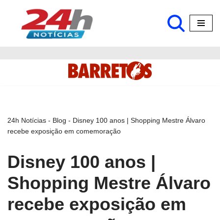
Pular
para
o
conteúdo
24h Notícias
-
Blog
-
Disney 100 anos | Shopping Mestre Álvaro
recebe exposição em comemoração
Disney 100 anos |
Shopping Mestre Álvaro
recebe exposição em