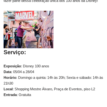
fazer parte dessa celebração única dos 100 anos da Disney!
Serviço:
Exposição
: Disney 100 anos
Data
: 05/04 a 28/04
Horário
: Domingo a quinta: 14h às 20h; Sexta e sábado: 14h às
21h30
Local
: Shopping Mestre Álvaro, Praça de Eventos, piso L2
Entrada
: Gratuita