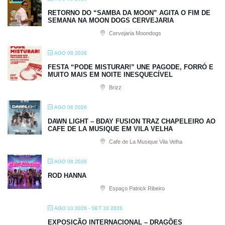
RETORNO DO “SAMBA DA MOON” AGITA O FIM DE
SEMANA NA MOON DOGS CERVEJARIA
Cervejaria Moondogs
AGO 08 2026
FESTA “PODE MISTURAR!” UNE PAGODE, FORRÓ E
MUITO MAIS EM NOITE INESQUECÍVEL
Brizz
AGO 08 2026
DAWN LIGHT – BDAY FUSION TRAZ CHAPELEIRO AO
CAFE DE LA MUSIQUE EM VILA VELHA
Cafe de La Musique Vila Velha
AGO 08 2026
ROD HANNA
Espaço Patrick Ribeiro
AGO 10 2026
- SET 10 2026
EXPOSIÇÃO INTERNACIONAL – DRAGÕES