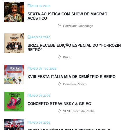
AGO 07 2026
SEXTA ACÚSTICA COM SHOW DE MAGRÃO
ACÚSTICO
Cervejaria Moondogs
AGO 07 2026
BRIZZ RECEBE EDIÇÃO ESPECIAL DO “FORRÓZIN
RETRÔ”
Brizz
AGO 07 - 09 2026
XVIII FESTA ITÁLIA MIA DE DEMÉTRIO RIBEIRO
Demétrio Ribeiro
AGO 07 2026
CONCERTO STRAVINSKY & GRIEG
SESI Jardim da Penha
AGO 07 2026