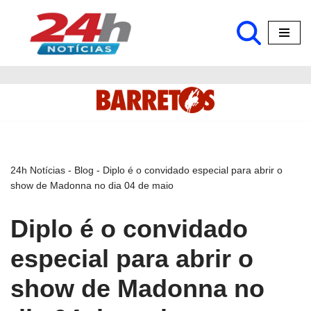
Pular
para
o
conteúdo
24h Notícias
-
Blog
-
Diplo é o convidado especial para abrir o
show de Madonna no dia 04 de maio
Diplo é o convidado
especial para abrir o
show de Madonna no