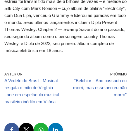
estreia foi transmitido mais de 6 bilhões de vezes – e metade do
Silk City com Mark Ronson – cujo álbum de platina “Electricity”,
com Dua Lipa, venceu o Grammy e liderou as paradas em todo
o mundo. Seus últimos lançamentos incluem Diplo Present
Thomas Wesley: Chapter 2 — Swamp Savant do ano passado,
seu segundo álbum como o personagem country Thomas
Wesley, e Diplo de 2022, seu primeiro álbum completo de
música eletrônica em 18 anos.
ANTERIOR
PRÓXIMO
A Vedete do Brasil | Musical
“Belchior – Ano passado eu
resgata o mito de Virgínia
morri, mas esse ano eu não
Lane em espetáculo musical
morro”
brasileiro inédito em Vitória