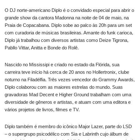
O DJ norte-americano Diplo é o convidado especial para abrir o
grande show da cantora Madonna na noite de 04 de maio, na
Praia de Copacabana. Diplo sobe ao palco às 20h para um set
com curadoria de músicas brasileiras. Amante do funk carioca,
Diplo já trabalhou com diversos artistas como Deize Tigrona,
Pabllo Vittar, Anitta e Bonde do Rolê.
Nascido no Mississipi e criado no estado da Flórida, sua
carreira teve início há cerca de 20 anos no Hollertronix, clube
noturno na Filadélfia. Três vezes vencedor do Grammy Awards,
Diplo colaborou com as maiores estrelas do mundo. Suas
gravadoras Mad Decent e Higher Ground trabalham com uma
diversidade de gêneros e artistas, e atuam com uma editora e
vários projetos de livros, filmes e TV.
Diplo também é membro do icônico Major Lazer, parte do LSD
– o supergrupo psicodélico com Sia e Labrinth cujo álbum de