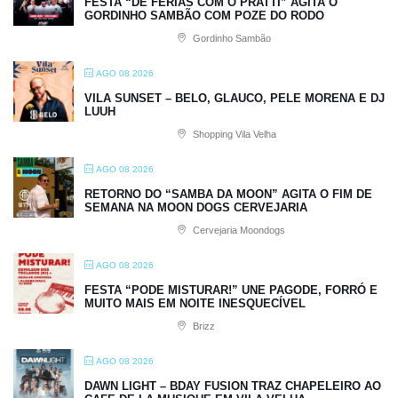
FESTA “DE FÉRIAS COM O PRATTI” AGITA O
GORDINHO SAMBÃO COM POZE DO RODO
Gordinho Sambão
AGO 08 2026
VILA SUNSET – BELO, GLAUCO, PELE MORENA E DJ
LUUH
Shopping Vila Velha
AGO 08 2026
RETORNO DO “SAMBA DA MOON” AGITA O FIM DE
SEMANA NA MOON DOGS CERVEJARIA
Cervejaria Moondogs
AGO 08 2026
FESTA “PODE MISTURAR!” UNE PAGODE, FORRÓ E
MUITO MAIS EM NOITE INESQUECÍVEL
Brizz
AGO 08 2026
DAWN LIGHT – BDAY FUSION TRAZ CHAPELEIRO AO