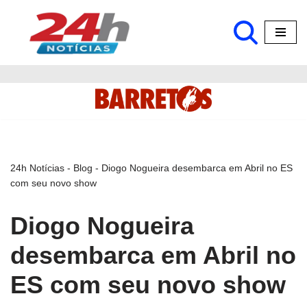
Pular
para
o
conteúdo
24h Notícias
-
Blog
-
Diogo Nogueira desembarca em Abril no ES
com seu novo show
Diogo Nogueira
desembarca em Abril no
ES com seu novo show