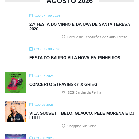
AGOSTO 2026
AGO 07 - 09 2026
27ª FESTA DO VINHO E DA UVA DE SANTA TERESA
2026
Parque de Exposições de Santa Teresa
AGO 07 - 08 2026
FESTA DO BAIRRO VILA NOVA EM PINHEIROS
AGO 07 2026
CONCERTO STRAVINSKY & GRIEG
SESI Jardim da Penha
AGO 08 2026
VILA SUNSET – BELO, GLAUCO, PELE MORENA E DJ
LUUH
Shopping Vila Velha
AGO 08 2026