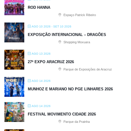
ROD HANNA
Espaço Patrick Ribeiro
AGO 10 2026
- SET 10 2026
EXPOSIÇÃO INTERNACIONAL – DRAGÕES
Shopping Moxuara
AGO 13 2026
27ª EXPO ARACRUZ 2026
Parque de Exposições de Aracruz
AGO 14 2026
MUNHOZ E MARIANO NO PGE LINHARES 2026
AGO 14 2026
FESTIVAL MOVIMENTO CIDADE 2026
Parque da Prainha