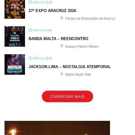
AGO 14 2026
27ª EXPO ARACRUZ 2026
Parque de Exposições de Aracruz
AGO 14 2026
BANDA MALTA – REENCONTRO
Espaço Patrick Ribeiro
AGO 14 2026
JACKSON LIMA – NOSTALGIA ATEMPORAL
Matrix Music Hall
CARREGAR MAIS