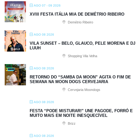
AGO 07 - 09 2026
XVIII FESTA ITÁLIA MIA DE DEMÉTRIO RIBEIRO
Demétrio Ribeiro
AGO 08 2026
VILA SUNSET – BELO, GLAUCO, PELE MORENA E DJ
LUUH
Shopping Vila Velha
AGO 08 2026
RETORNO DO “SAMBA DA MOON” AGITA O FIM DE
SEMANA NA MOON DOGS CERVEJARIA
Cervejaria Moondogs
AGO 08 2026
FESTA “PODE MISTURAR!” UNE PAGODE, FORRÓ E
MUITO MAIS EM NOITE INESQUECÍVEL
Brizz
AGO 08 2026