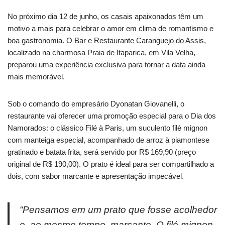
No próximo dia 12 de junho, os casais apaixonados têm um
motivo a mais para celebrar o amor em clima de romantismo e
boa gastronomia. O Bar e Restaurante Caranguejo do Assis,
localizado na charmosa Praia de Itaparica, em Vila Velha,
preparou uma experiência exclusiva para tornar a data ainda
mais memorável.
Sob o comando do empresário Dyonatan Giovanelli, o
restaurante vai oferecer uma promoção especial para o Dia dos
Namorados: o clássico Filé à Paris, um suculento filé mignon
com manteiga especial, acompanhado de arroz à piamontese
gratinado e batata frita, será servido por R$ 169,90 (preço
original de R$ 190,00). O prato é ideal para ser compartilhado a
dois, com sabor marcante e apresentação impecável.
“Pensamos em um prato que fosse acolhedor
e, ao mesmo tempo, marcante. O filé mignon