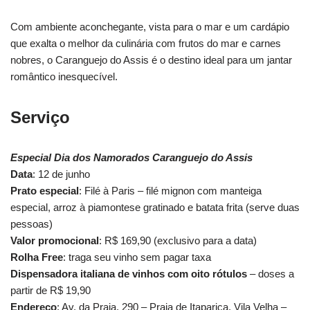
Com ambiente aconchegante, vista para o mar e um cardápio
que exalta o melhor da culinária com frutos do mar e carnes
nobres, o Caranguejo do Assis é o destino ideal para um jantar
romântico inesquecível.
Serviço
Especial Dia dos Namorados Caranguejo do Assis
Data
: 12 de junho
Prato especial
: Filé à Paris – filé mignon com manteiga
especial, arroz à piamontese gratinado e batata frita (serve duas
pessoas)
Valor promocional
: R$ 169,90 (exclusivo para a data)
Rolha Free
: traga seu vinho sem pagar taxa
Dispensadora italiana de vinhos com oito rótulos
– doses a
partir de R$ 19,90
Endereço
: Av. da Praia, 290 – Praia de Itaparica, Vila Velha –