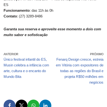
ES
Funcionamento
: das 11h às 0h
Contato
: (27) 3289-8486
Garanta sua reserva e aproveite esse momento a dois com
muito sabor e sofisticação
ANTERIOR
PRÓXIMO
Único festival infantil do ES,
Fenarq Design cresce, estreia
Musin celebra a infância com
em Vitória com expositores de
arte, cultura e o encanto do
todas as regiões do Brasil e
Mundo Bita
projeta R$50 milhões em
negócios