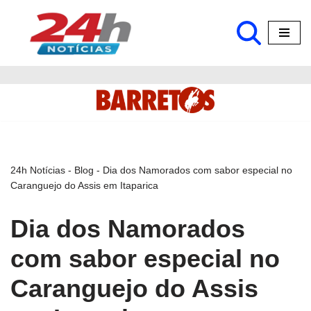
Pular
para
o
conteúdo
24h Notícias
-
Blog
-
Dia dos Namorados com sabor especial no
Caranguejo do Assis em Itaparica
Dia dos Namorados
com sabor especial no
Caranguejo do Assis