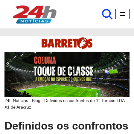
Pular
para
o
conteúdo
24h Notícias
-
Blog
-
Definidos os confrontos do 1° Torneio LDA
X1 de Aracruz
Definidos os confrontos