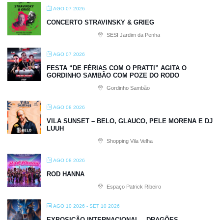
AGO 07 2026
CONCERTO STRAVINSKY & GRIEG
SESI Jardim da Penha
AGO 07 2026
FESTA “DE FÉRIAS COM O PRATTI” AGITA O
GORDINHO SAMBÃO COM POZE DO RODO
Gordinho Sambão
AGO 08 2026
VILA SUNSET – BELO, GLAUCO, PELE MORENA E DJ
LUUH
Shopping Vila Velha
AGO 08 2026
ROD HANNA
Espaço Patrick Ribeiro
AGO 10 2026
- SET 10 2026
EXPOSIÇÃO INTERNACIONAL – DRAGÕES