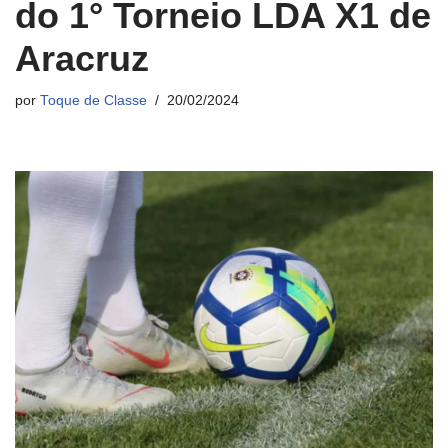
do 1° Torneio LDA X1 de
Aracruz
por
Toque de Classe
20/02/2024