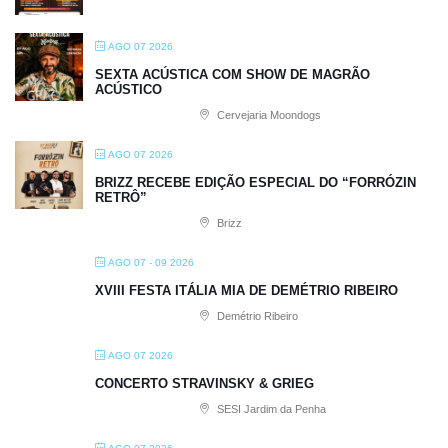
AGO 07 2026
SEXTA ACÚSTICA COM SHOW DE MAGRÃO
ACÚSTICO
Cervejaria Moondogs
AGO 07 2026
BRIZZ RECEBE EDIÇÃO ESPECIAL DO “FORRÓZIN
RETRÔ”
Brizz
AGO 07 - 09 2026
XVIII FESTA ITÁLIA MIA DE DEMÉTRIO RIBEIRO
Demétrio Ribeiro
AGO 07 2026
CONCERTO STRAVINSKY & GRIEG
SESI Jardim da Penha