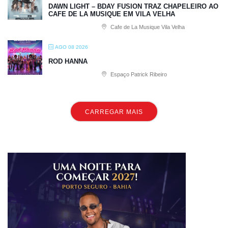
DAWN LIGHT – BDAY FUSION TRAZ CHAPELEIRO AO
CAFE DE LA MUSIQUE EM VILA VELHA
Cafe de La Musique Vila Velha
AGO 08 2026
ROD HANNA
Espaço Patrick Ribeiro
CARREGAR MAIS