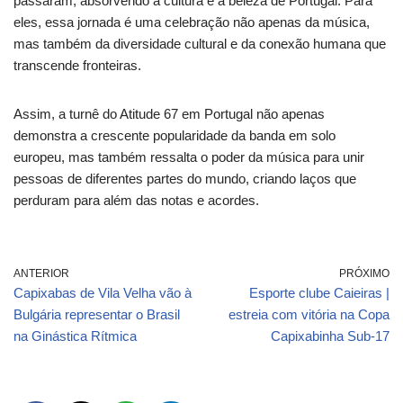
passaram, absorvendo a cultura e a beleza de Portugal. Para
eles, essa jornada é uma celebração não apenas da música,
mas também da diversidade cultural e da conexão humana que
transcende fronteiras.
Assim, a turnê do Atitude 67 em Portugal não apenas
demonstra a crescente popularidade da banda em solo
europeu, mas também ressalta o poder da música para unir
pessoas de diferentes partes do mundo, criando laços que
perduram para além das notas e acordes.
ANTERIOR
PRÓXIMO
Capixabas de Vila Velha vão à
Esporte clube Caieiras |
Bulgária representar o Brasil
estreia com vitória na Copa
na Ginástica Rítmica
Capixabinha Sub-17