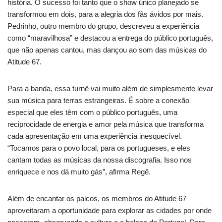
história. O sucesso foi tanto que o show único planejado se
transformou em dois, para a alegria dos fãs ávidos por mais.
Pedrinho, outro membro do grupo, descreveu a experiência
como “maravilhosa” e destacou a entrega do público português,
que não apenas cantou, mas dançou ao som das músicas do
Atitude 67.
Para a banda, essa turnê vai muito além de simplesmente levar
sua música para terras estrangeiras. É sobre a conexão
especial que eles têm com o público português, uma
reciprocidade de energia e amor pela música que transforma
cada apresentação em uma experiência inesquecível.
“Tocamos para o povo local, para os portugueses, e eles
cantam todas as músicas da nossa discografia. Isso nos
enriquece e nos dá muito gás”, afirma Regê.
Além de encantar os palcos, os membros do Atitude 67
aproveitaram a oportunidade para explorar as cidades por onde