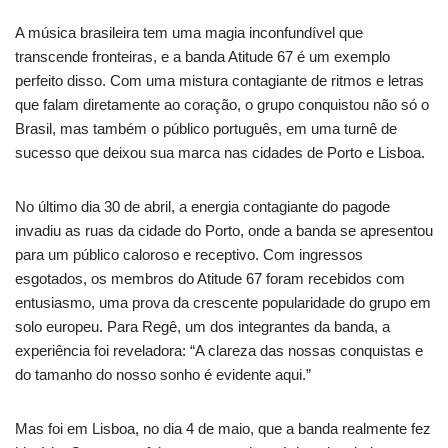
A música brasileira tem uma magia inconfundível que
transcende fronteiras, e a banda Atitude 67 é um exemplo
perfeito disso. Com uma mistura contagiante de ritmos e letras
que falam diretamente ao coração, o grupo conquistou não só o
Brasil, mas também o público português, em uma turnê de
sucesso que deixou sua marca nas cidades de Porto e Lisboa.
No último dia 30 de abril, a energia contagiante do pagode
invadiu as ruas da cidade do Porto, onde a banda se apresentou
para um público caloroso e receptivo. Com ingressos
esgotados, os membros do Atitude 67 foram recebidos com
entusiasmo, uma prova da crescente popularidade do grupo em
solo europeu. Para Regê, um dos integrantes da banda, a
experiência foi reveladora: “A clareza das nossas conquistas e
do tamanho do nosso sonho é evidente aqui.”
Mas foi em Lisboa, no dia 4 de maio, que a banda realmente fez