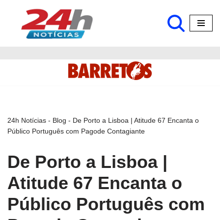
Pular
para
o
conteúdo
24h Notícias
-
Blog
-
De Porto a Lisboa | Atitude 67 Encanta o
Público Português com Pagode Contagiante
De Porto a Lisboa |
Atitude 67 Encanta o
Público Português com