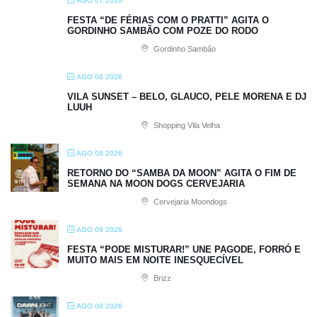
AGO 07 2026
FESTA “DE FÉRIAS COM O PRATTI” AGITA O
GORDINHO SAMBÃO COM POZE DO RODO
Gordinho Sambão
AGO 08 2026
VILA SUNSET – BELO, GLAUCO, PELE MORENA E DJ
LUUH
Shopping Vila Velha
AGO 08 2026
RETORNO DO “SAMBA DA MOON” AGITA O FIM DE
SEMANA NA MOON DOGS CERVEJARIA
Cervejaria Moondogs
AGO 08 2026
FESTA “PODE MISTURAR!” UNE PAGODE, FORRÓ E
MUITO MAIS EM NOITE INESQUECÍVEL
Brizz
AGO 08 2026