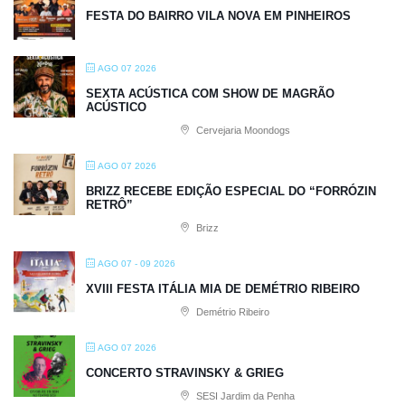
FESTA DO BAIRRO VILA NOVA EM PINHEIROS
AGO 07 2026
SEXTA ACÚSTICA COM SHOW DE MAGRÃO
ACÚSTICO
Cervejaria Moondogs
AGO 07 2026
BRIZZ RECEBE EDIÇÃO ESPECIAL DO “FORRÓZIN
RETRÔ”
Brizz
AGO 07 - 09 2026
XVIII FESTA ITÁLIA MIA DE DEMÉTRIO RIBEIRO
Demétrio Ribeiro
AGO 07 2026
CONCERTO STRAVINSKY & GRIEG
SESI Jardim da Penha