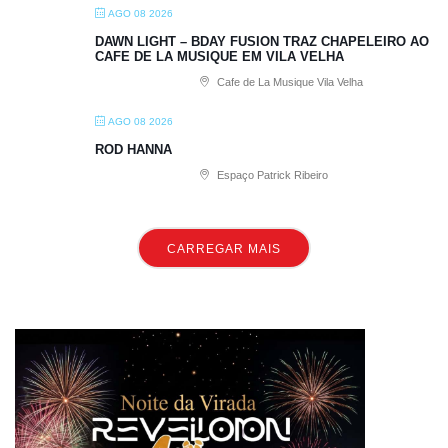
AGO 08 2026
DAWN LIGHT – BDAY FUSION TRAZ CHAPELEIRO AO
CAFE DE LA MUSIQUE EM VILA VELHA
Cafe de La Musique Vila Velha
AGO 08 2026
ROD HANNA
Espaço Patrick Ribeiro
CARREGAR MAIS