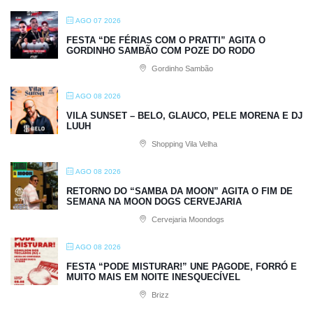
AGO 07 2026
FESTA “DE FÉRIAS COM O PRATTI” AGITA O
GORDINHO SAMBÃO COM POZE DO RODO
Gordinho Sambão
AGO 08 2026
VILA SUNSET – BELO, GLAUCO, PELE MORENA E DJ
LUUH
Shopping Vila Velha
AGO 08 2026
RETORNO DO “SAMBA DA MOON” AGITA O FIM DE
SEMANA NA MOON DOGS CERVEJARIA
Cervejaria Moondogs
AGO 08 2026
FESTA “PODE MISTURAR!” UNE PAGODE, FORRÓ E
MUITO MAIS EM NOITE INESQUECÍVEL
Brizz