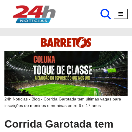
Pular
para
o
conteúdo
24h Notícias
-
Blog
-
Corrida Garotada tem últimas vagas para
inscrições de meninos e meninas entre 6 e 17 anos
Corrida Garotada tem