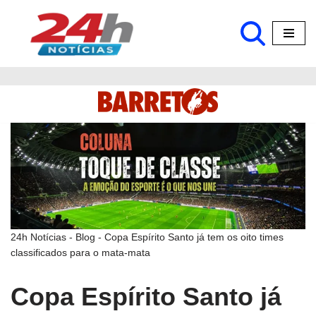
Pular
para
o
conteúdo
24h Notícias
-
Blog
-
Copa Espírito Santo já tem os oito times
classificados para o mata-mata
Copa Espírito Santo já