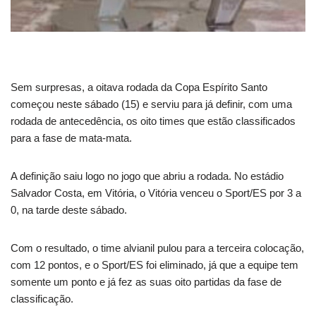
Sem surpresas, a oitava rodada da Copa Espírito Santo
começou neste sábado (15) e serviu para já definir, com uma
rodada de antecedência, os oito times que estão classificados
para a fase de mata-mata.
A definição saiu logo no jogo que abriu a rodada. No estádio
Salvador Costa, em Vitória, o Vitória venceu o Sport/ES por 3 a
0, na tarde deste sábado.
Com o resultado, o time alvianil pulou para a terceira colocação,
com 12 pontos, e o Sport/ES foi eliminado, já que a equipe tem
somente um ponto e já fez as suas oito partidas da fase de
classificação.