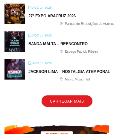
AGO 14 2026
27ª EXPO ARACRUZ 2026
Parque de Exposições de Aracruz
AGO 14 2026
BANDA MALTA – REENCONTRO
Espaço Patrick Ribeiro
AGO 14 2026
JACKSON LIMA – NOSTALGIA ATEMPORAL
Matrix Music Hall
CARREGAR MAIS