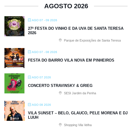
AGOSTO 2026
AGO 07 - 09 2026
27ª FESTA DO VINHO E DA UVA DE SANTA TERESA
2026
Parque de Exposições de Santa Teresa
AGO 07 - 08 2026
FESTA DO BAIRRO VILA NOVA EM PINHEIROS
AGO 07 2026
CONCERTO STRAVINSKY & GRIEG
SESI Jardim da Penha
AGO 08 2026
VILA SUNSET – BELO, GLAUCO, PELE MORENA E DJ
LUUH
Shopping Vila Velha