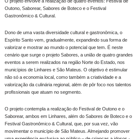
O projeto envolve a realização de quatro eventos: Festival de
Outono, Saborear, Sabores de Boteco e o Festival
Gastronômico & Cultural.
Dono de uma vasta diversidade cultural e gastronômica, o
Espírito Santo vem, gradualmente, expandindo sua forma de
valorizar e mostrar ao mundo o potencial que tem. É neste
cenário que surge o projeto Sabores, a união de quatro grandes
eventos a serem realizados na região Norte do Estado, nos
municípios de Linhares e São Mateus. O objetivo é estimular
não só a economia local, como também a criatividade e a
valorização da culinária regional, além de pôr foco nos talentos
profissionais que atuam no segmento.
O projeto contempla a realização do Festival de Outono e o
Saborear, ambos em Linhares, além do Sabores de Boteco e o
Festival Gastronômico & Cultural, que, por sua vez, vão
movimentar o município de São Mateus. Almejando promover
uma experiência exclusiva ao público – de crianças a idosos -,