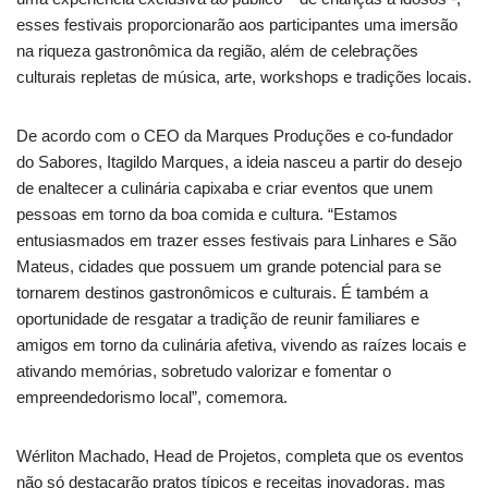
esses festivais proporcionarão aos participantes uma imersão
na riqueza gastronômica da região, além de celebrações
culturais repletas de música, arte, workshops e tradições locais.
De acordo com o CEO da Marques Produções e co-fundador
do Sabores, Itagildo Marques, a ideia nasceu a partir do desejo
de enaltecer a culinária capixaba e criar eventos que unem
pessoas em torno da boa comida e cultura. “Estamos
entusiasmados em trazer esses festivais para Linhares e São
Mateus, cidades que possuem um grande potencial para se
tornarem destinos gastronômicos e culturais. É também a
oportunidade de resgatar a tradição de reunir familiares e
amigos em torno da culinária afetiva, vivendo as raízes locais e
ativando memórias, sobretudo valorizar e fomentar o
empreendedorismo local”, comemora.
Wérliton Machado, Head de Projetos, completa que os eventos
não só destacarão pratos típicos e receitas inovadoras, mas