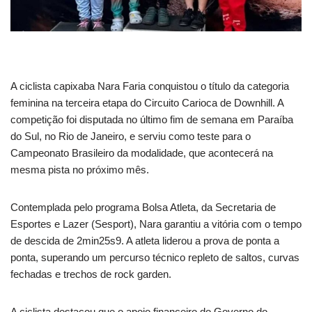
A ciclista capixaba Nara Faria conquistou o título da categoria
feminina na terceira etapa do Circuito Carioca de Downhill. A
competição foi disputada no último fim de semana em Paraíba
do Sul, no Rio de Janeiro, e serviu como teste para o
Campeonato Brasileiro da modalidade, que acontecerá na
mesma pista no próximo mês.
Contemplada pelo programa Bolsa Atleta, da Secretaria de
Esportes e Lazer (Sesport), Nara garantiu a vitória com o tempo
de descida de 2min25s9. A atleta liderou a prova de ponta a
ponta, superando um percurso técnico repleto de saltos, curvas
fechadas e trechos de rock garden.
A ciclista destacou que o apoio financeiro do Governo do