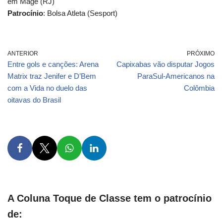
em Magé (RJ)
Patrocínio
: Bolsa Atleta (Sesport)
ANTERIOR
PRÓXIMO
Entre gols e canções: Arena
Capixabas vão disputar Jogos
Matrix traz Jenifer e D’Bem
ParaSul-Americanos na
com a Vida no duelo das
Colômbia
oitavas do Brasil
A Coluna Toque de Classe tem o patrocínio
de: