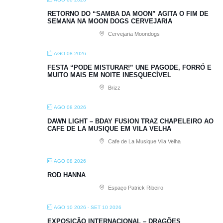
RETORNO DO “SAMBA DA MOON” AGITA O FIM DE
SEMANA NA MOON DOGS CERVEJARIA
Cervejaria Moondogs
AGO 08 2026
FESTA “PODE MISTURAR!” UNE PAGODE, FORRÓ E
MUITO MAIS EM NOITE INESQUECÍVEL
Brizz
AGO 08 2026
DAWN LIGHT – BDAY FUSION TRAZ CHAPELEIRO AO
CAFE DE LA MUSIQUE EM VILA VELHA
Cafe de La Musique Vila Velha
AGO 08 2026
ROD HANNA
Espaço Patrick Ribeiro
AGO 10 2026
- SET 10 2026
EXPOSIÇÃO INTERNACIONAL – DRAGÕES