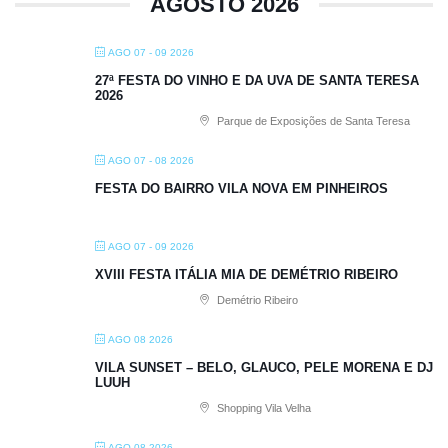
AGOSTO 2026
AGO 07 - 09 2026
27ª FESTA DO VINHO E DA UVA DE SANTA TERESA
2026
Parque de Exposições de Santa Teresa
AGO 07 - 08 2026
FESTA DO BAIRRO VILA NOVA EM PINHEIROS
AGO 07 - 09 2026
XVIII FESTA ITÁLIA MIA DE DEMÉTRIO RIBEIRO
Demétrio Ribeiro
AGO 08 2026
VILA SUNSET – BELO, GLAUCO, PELE MORENA E DJ
LUUH
Shopping Vila Velha
AGO 08 2026