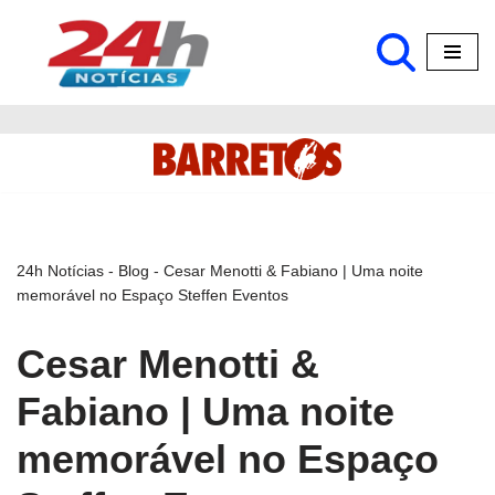
Pular
para
o
conteúdo
24h Notícias
-
Blog
-
Cesar Menotti & Fabiano | Uma noite
memorável no Espaço Steffen Eventos
Cesar Menotti &
Fabiano | Uma noite
memorável no Espaço