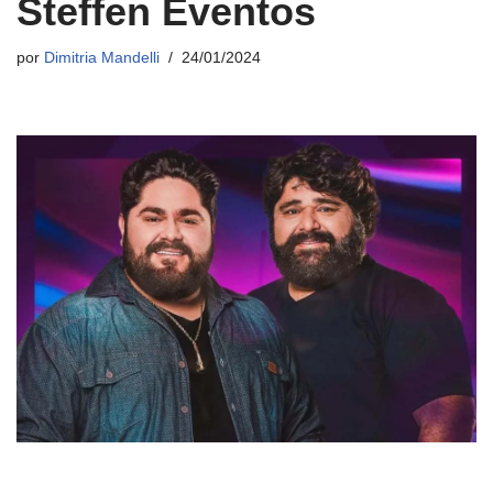
Steffen Eventos
por
Dimitria Mandelli
24/01/2024