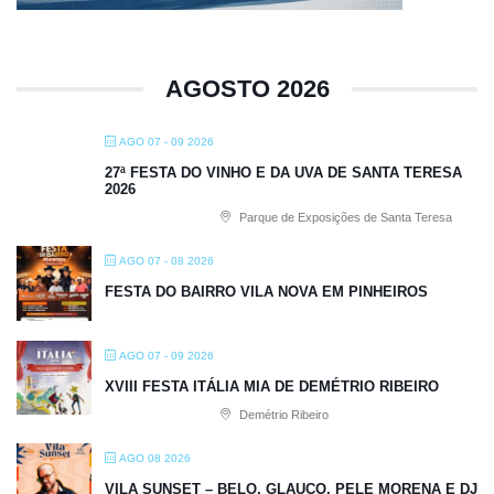
AGOSTO 2026
AGO 07 - 09 2026
27ª FESTA DO VINHO E DA UVA DE SANTA TERESA
2026
Parque de Exposições de Santa Teresa
AGO 07 - 08 2026
FESTA DO BAIRRO VILA NOVA EM PINHEIROS
AGO 07 - 09 2026
XVIII FESTA ITÁLIA MIA DE DEMÉTRIO RIBEIRO
Demétrio Ribeiro
AGO 08 2026
VILA SUNSET – BELO, GLAUCO, PELE MORENA E DJ