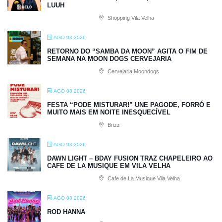
LUUH
Shopping Vila Velha
AGO 08 2026
RETORNO DO “SAMBA DA MOON” AGITA O FIM DE
SEMANA NA MOON DOGS CERVEJARIA
Cervejaria Moondogs
AGO 08 2026
FESTA “PODE MISTURAR!” UNE PAGODE, FORRÓ E
MUITO MAIS EM NOITE INESQUECÍVEL
Brizz
AGO 08 2026
DAWN LIGHT – BDAY FUSION TRAZ CHAPELEIRO AO
CAFE DE LA MUSIQUE EM VILA VELHA
Cafe de La Musique Vila Velha
AGO 08 2026
ROD HANNA