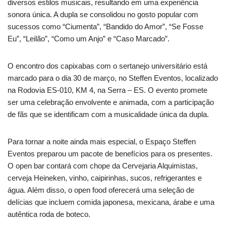
diversos estilos musicais, resultando em uma experiência
sonora única. A dupla se consolidou no gosto popular com
sucessos como “Ciumenta”, “Bandido do Amor”, “Se Fosse
Eu”, “Leilão”, “Como um Anjo” e “Caso Marcado”.
O encontro dos capixabas com o sertanejo universitário está
marcado para o dia 30 de março, no Steffen Eventos, localizado
na Rodovia ES-010, KM 4, na Serra – ES. O evento promete
ser uma celebração envolvente e animada, com a participação
de fãs que se identificam com a musicalidade única da dupla.
Para tornar a noite ainda mais especial, o Espaço Steffen
Eventos preparou um pacote de benefícios para os presentes.
O open bar contará com chope da Cervejaria Alquimistas,
cerveja Heineken, vinho, caipirinhas, sucos, refrigerantes e
água. Além disso, o open food oferecerá uma seleção de
delícias que incluem comida japonesa, mexicana, árabe e uma
autêntica roda de boteco.