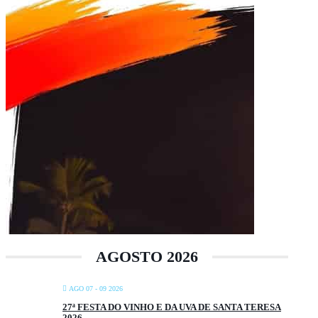
AGOSTO 2026
AGO 07 - 09 2026
27ª FESTA DO VINHO E DA UVA DE SANTA TERESA
2026