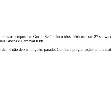
 todos os tempos, em Guriri. Serão cinco trios elétricos, com 27 shows 
onais Blocos e Carnaval Kids.
a ordem é não deixar ninguém parado. Confira a programação na Ilha mai