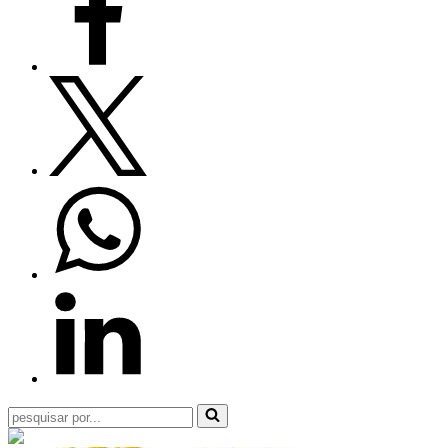
Pesquisar
por...