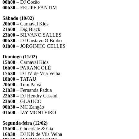
00h00
– DJ Cocão
00h30
– FELIPE FANTIM
Sábado (10/02)
20h00
– Carnaval Kids
21h00
– Dig Black
23h00
– SILVANO SALLES
00h30
– DJ Gustavo O Brabo
01h00
– JORGINHO CELLES
Domingo (11/02)
15h00
– Carnaval Kids
16h00
– PARANGOLÉ
17h30
– DJ JV de Vila Velha
18h00
– TATAU
20h00
– Tom Paiva
21h30
– Fernanda Padua
22h30
– DJ Hendry Cassini
23h00
– GLAUCO
00h30
– MC Zangão
01h00
– IZY MONTEIRO
Segunda-feira (12/02)
15h00
– Chocolate & Cia
16h30
– DJ KN de Vila Velha