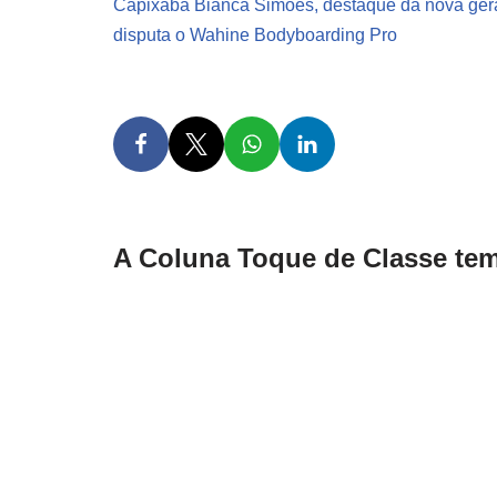
Capixaba Bianca Simões, destaque da nova ger
disputa o Wahine Bodyboarding Pro
A Coluna Toque de Classe tem