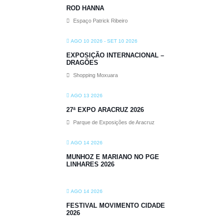
ROD HANNA
Espaço Patrick Ribeiro
AGO 10 2026
- SET 10 2026
EXPOSIÇÃO INTERNACIONAL –
DRAGÕES
Shopping Moxuara
AGO 13 2026
27ª EXPO ARACRUZ 2026
Parque de Exposições de Aracruz
AGO 14 2026
MUNHOZ E MARIANO NO PGE
LINHARES 2026
AGO 14 2026
FESTIVAL MOVIMENTO CIDADE
2026