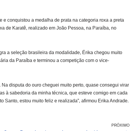
e e conquistou a medalha de prata na categoria roxa a preta
wa de Karatê, realizado em João Pessoa, na Paraíba, no
gra a seleção brasileira da modalidade, Érika chegou muito
ária da Paraíba e terminou a competição com o vice-
l. Na disputa do ouro cheguei muito perto, quase consegui virar
aças à sabedoria da minha técnica, que esteve comigo em cada
o Santo, estou muito feliz e realizada”, afirmou Erika Andrade.
PRÓXIMO