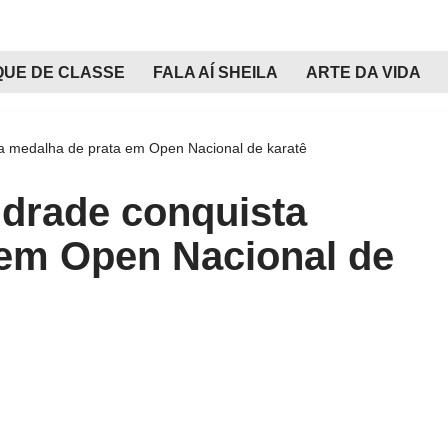
QUE DE CLASSE
FALA AÍ SHEILA
ARTE DA VIDA
a medalha de prata em Open Nacional de karatê
ndrade conquista
 em Open Nacional de