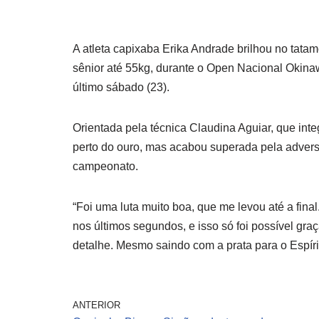
A atleta capixaba Erika Andrade brilhou no tatam
sênior até 55kg, durante o Open Nacional Okina
último sábado (23).
Orientada pela técnica Claudina Aguiar, que inte
perto do ouro, mas acabou superada pela advers
campeonato.
“Foi uma luta muito boa, que me levou até a fina
nos últimos segundos, e isso só foi possível gr
detalhe. Mesmo saindo com a prata para o Espírit
ANTERIOR