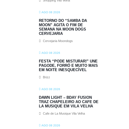
Shopping Vila Velha
AGO 08 2026
RETORNO DO “SAMBA DA
MOON” AGITA O FIM DE
SEMANA NA MOON DOGS
CERVEJARIA
Cervejaria Moondogs
AGO 08 2026
FESTA “PODE MISTURAR!” UNE
PAGODE, FORRÓ E MUITO MAIS
EM NOITE INESQUECÍVEL
Brizz
AGO 08 2026
DAWN LIGHT – BDAY FUSION
TRAZ CHAPELEIRO AO CAFE DE
LA MUSIQUE EM VILA VELHA
Cafe de La Musique Vila Velha
AGO 08 2026