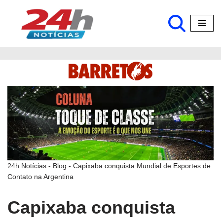
Pular
para
o
conteúdo
24h Notícias
-
Blog
-
Capixaba conquista Mundial de Esportes de
Contato na Argentina
Capixaba conquista