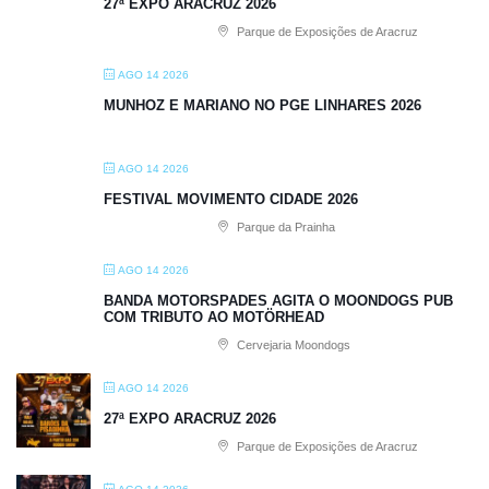
27ª EXPO ARACRUZ 2026
Parque de Exposições de Aracruz
AGO 14 2026
MUNHOZ E MARIANO NO PGE LINHARES 2026
AGO 14 2026
FESTIVAL MOVIMENTO CIDADE 2026
Parque da Prainha
AGO 14 2026
BANDA MOTORSPADES AGITA O MOONDOGS PUB
COM TRIBUTO AO MOTÖRHEAD
Cervejaria Moondogs
AGO 14 2026
27ª EXPO ARACRUZ 2026
Parque de Exposições de Aracruz