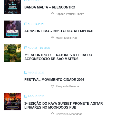
AGO 14 2026
BANDA MALTA – REENCONTRO
Espaço Patrick Ribeiro
AGO 14 2026
JACKSON LIMA – NOSTALGIA ATEMPORAL
Matrix Music Hall
AGO 15 - 16 2026
3º ENCONTRO DE TRATORES & FEIRA DO
AGRONEGÓCIO DE SÃO MATEUS
AGO 15 2026
FESTIVAL MOVIMENTO CIDADE 2026
Parque da Prainha
AGO 15 2026
3ª EDIÇÃO DO KAYA SUNSET PROMETE AGITAR
LINHARES NO MOONDOGS PUB
Cervejaria Moondogs