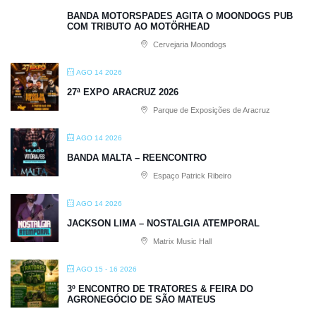
BANDA MOTORSPADES AGITA O MOONDOGS PUB
COM TRIBUTO AO MOTÖRHEAD
Cervejaria Moondogs
AGO 14 2026
27ª EXPO ARACRUZ 2026
Parque de Exposições de Aracruz
AGO 14 2026
BANDA MALTA – REENCONTRO
Espaço Patrick Ribeiro
AGO 14 2026
JACKSON LIMA – NOSTALGIA ATEMPORAL
Matrix Music Hall
AGO 15 - 16 2026
3º ENCONTRO DE TRATORES & FEIRA DO
AGRONEGÓCIO DE SÃO MATEUS