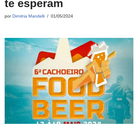
te esperam
por
Dimitria Mandelli
01/05/2024