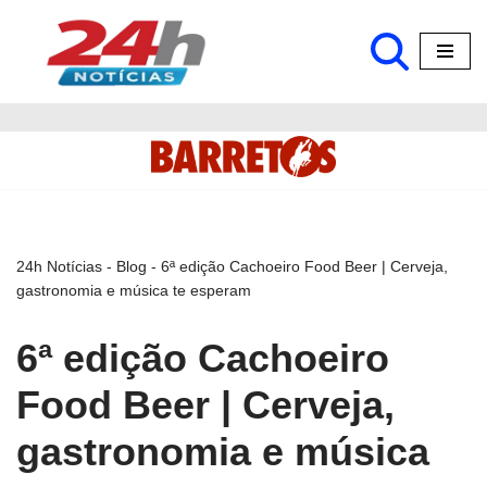
Pular
para
o
conteúdo
24h Notícias
-
Blog
-
6ª edição Cachoeiro Food Beer | Cerveja,
gastronomia e música te esperam
6ª edição Cachoeiro
Food Beer | Cerveja,
gastronomia e música