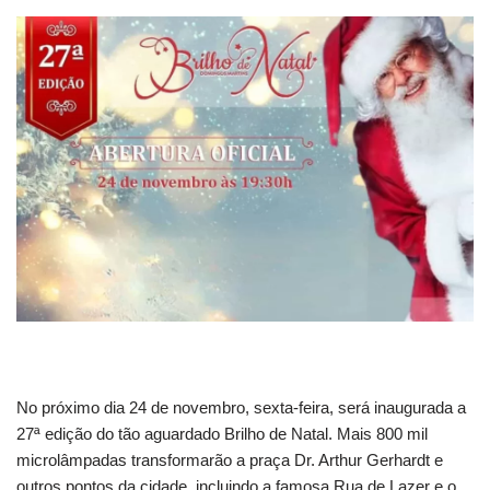
No próximo dia 24 de novembro, sexta-feira, será inaugurada a
27ª edição do tão aguardado Brilho de Natal. Mais 800 mil
microlâmpadas transformarão a praça Dr. Arthur Gerhardt e
outros pontos da cidade, incluindo a famosa Rua de Lazer e o