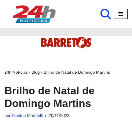
Pular
para
o
conteúdo
24h Notícias
-
Blog
-
Brilho de Natal de Domingo Martins
Brilho de Natal de
Domingo Martins
por
Dimitria Mandelli
20/11/2023