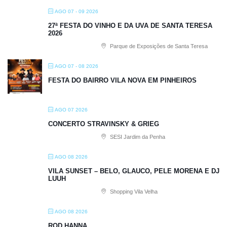
AGO 07 - 09 2026
27ª FESTA DO VINHO E DA UVA DE SANTA TERESA
2026
Parque de Exposições de Santa Teresa
AGO 07 - 08 2026
FESTA DO BAIRRO VILA NOVA EM PINHEIROS
AGO 07 2026
CONCERTO STRAVINSKY & GRIEG
SESI Jardim da Penha
AGO 08 2026
VILA SUNSET – BELO, GLAUCO, PELE MORENA E DJ
LUUH
Shopping Vila Velha
AGO 08 2026
ROD HANNA