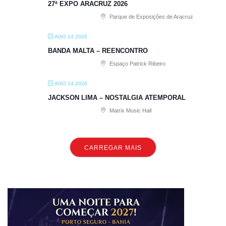
27ª EXPO ARACRUZ 2026
Parque de Exposições de Aracruz
AGO 14 2026
BANDA MALTA – REENCONTRO
Espaço Patrick Ribeiro
AGO 14 2026
JACKSON LIMA – NOSTALGIA ATEMPORAL
Matrix Music Hall
CARREGAR MAIS