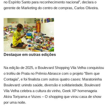
no Espírito Santo para reconhecimento nacional”, declara o
gerente de Marketing do centro de compras, Carlos Oliveira.
Destaque em outras edições
Na edição de 2025, o Boulevard Shopping Vila Velha conquistou
o troféu de Prata no Prêmio Abrasce com o projeto “Bem que
Contagia”, e foi finalista com outros quatro cases: Maratoninha
Boulevard: unindo saúde, diversão e solidariedade, Boulevard
Vila Velha celebra a cultura do vinho, Geek XP homenageia
Akira Toriyama e Vozes – O shopping que virou casa de show
por uma noite.