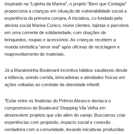
Inspirado na “Lojinha da Marina”, o projeto “Bem que Contagia”
proporciona a crianças em situação de vulnerabilidade social a
experiência da primeira compra. A iniciativa, co-fundado pela
ativista social Marina Cunico, reúne clientes, lojistas e parceiros
em uma corrente de solidariedade, com doações de
brinquedos, roupas e acessórios. As crianças recebem a
moeda simbólica “amor real” após oficinas de reciclagem e
reaproveitamento de materiais.
Já a Maratoninha Boulevard incentiva hábitos saudáveis desde
a infância, unindo corrida, brincadeiras e atividades físicas em
ações voltadas ao combate da obesidade infantil.
“Estar entre os finalistas do Prêmio Abrasce destaca o
compromisso do Boulevard Shopping Vila Velha em
desenvolver projetos que vão além do varejo. Buscamos criar
experiências com propósito, impacto social e conexão
verdadeira com a comunidade, levando iniciativas produzidas