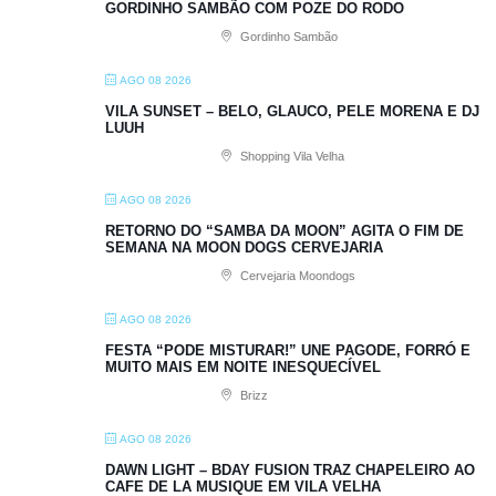
GORDINHO SAMBÃO COM POZE DO RODO
Gordinho Sambão
AGO 08 2026
VILA SUNSET – BELO, GLAUCO, PELE MORENA E DJ
LUUH
Shopping Vila Velha
AGO 08 2026
RETORNO DO “SAMBA DA MOON” AGITA O FIM DE
SEMANA NA MOON DOGS CERVEJARIA
Cervejaria Moondogs
AGO 08 2026
FESTA “PODE MISTURAR!” UNE PAGODE, FORRÓ E
MUITO MAIS EM NOITE INESQUECÍVEL
Brizz
AGO 08 2026
DAWN LIGHT – BDAY FUSION TRAZ CHAPELEIRO AO
CAFE DE LA MUSIQUE EM VILA VELHA