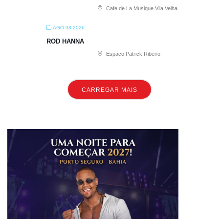
Cafe de La Musique Vila Velha
AGO 08 2026
ROD HANNA
Espaço Patrick Ribeiro
CARREGAR MAIS