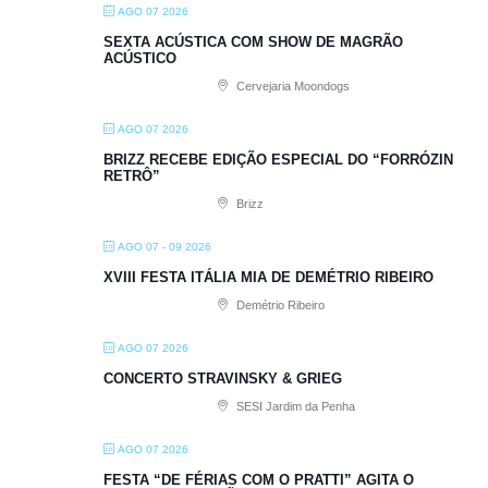
AGO 07 2026
SEXTA ACÚSTICA COM SHOW DE MAGRÃO
ACÚSTICO
Cervejaria Moondogs
AGO 07 2026
BRIZZ RECEBE EDIÇÃO ESPECIAL DO “FORRÓZIN
RETRÔ”
Brizz
AGO 07 - 09 2026
XVIII FESTA ITÁLIA MIA DE DEMÉTRIO RIBEIRO
Demétrio Ribeiro
AGO 07 2026
CONCERTO STRAVINSKY & GRIEG
SESI Jardim da Penha
AGO 07 2026
FESTA “DE FÉRIAS COM O PRATTI” AGITA O