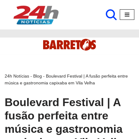
Pular
para
o
conteúdo
24h Notícias
-
Blog
-
Boulevard Festival | A fusão perfeita entre
música e gastronomia capixaba em Vila Velha
Boulevard Festival | A
fusão perfeita entre
música e gastronomia