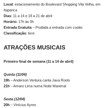
Local
: estacionamento do Boulevard Shopping Vila Velha, em
Itaparica
Dias
: 11 a 14 e 18 a 21 de abril
Horário
: 17h às 0h
Entrada Gratuita
– Proibida a entrada com cooler.
Classificação
: livre
ATRAÇÕES MUSICAIS
Primeiro final de semana (11 a 14 de abril)
Quinta (11/04)
19h
– Anderson Ventura canta Java Roots
21h
– Amaro Lima numa Noite Manimal
Sexta (12/04)
20h
– Vinícius Ayres