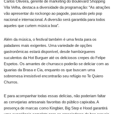
Carlos Oliveira, gerente de marketing do Boulevard Shopping
Vila Velha, destaca a diversidade da programação: “As atrações
vão apresentar do rockongo ao pagode, passando pelo pop
nacional e internacional. A diversão será garantida para todos
aqueles que curtem música boa”.
Além da música, o festival também é uma festa para os
paladares mais exigentes. Uma variedade de opções
gastronômicas estará disponível, desde hambúrgueres
suculentos da Hot Burguer até os deliciosos crepes do Felipe
Espetos. Os amantes de churrasco poderão se deliciar com as
iguarias da Brasa e Cia, enquanto os que buscam uma
sobremesa irresistível encontrarão seu refúgio no Te Quiero
Churros.
E para acompanhar todas essas delícias, não poderiam faltar
as cervejarias artesanais favoritas do público capixaba. A
presença de marcas como Kingbier, Big Step e Hood garantirá