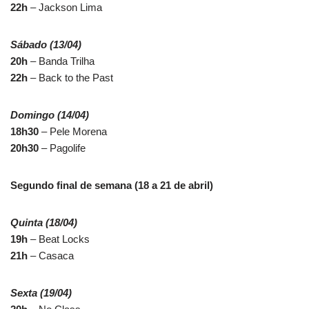
22h
– Jackson Lima
Sábado (13/04)
20h
– Banda Trilha
22h
– Back to the Past
Domingo (14/04)
18h30
– Pele Morena
20h30
– Pagolife
Segundo final de semana (18 a 21 de abril)
Quinta (18/04)
19h
– Beat Locks
21h
– Casaca
Sexta (19/04)