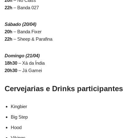
20h
– No Class
22h
– Banda 027
Sábado (20/04)
20h
– Banda Fixer
22h
– Sheep & Parafina
Domingo (21/04)
18h30
– Xá da Índia
20h30
– Já Gamei
Cervejarias e Drinks participantes
Kingbier
Big Step
Hood
Vikings