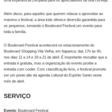
uma experiência completa para os apreciadores de boa cerveja.
Além disso, para aqueles que querem relaxar e aproveitar ao
máximo o festival, a área kids oferece diversão garantida para
os pequenos, tornando o Boulevard Festival um evento para
toda a família.
O Boulevard Festival acontecerá no estacionamento do
Boulevard Shopping Vila Velha, em Itaparica, das 17h às 0h,
nos dias 11 a 14 e 18 a 21 de abril. É importante ressaltar que a
entrada é gratuita, mas a organização do evento proíbe a
entrada com cooler. Com classificação livre, o festival promete
ser um ponto alto da agenda cultural do Espírito Santo neste
mês de abril.
SERVIÇO
Evento
: Boulevard Festival