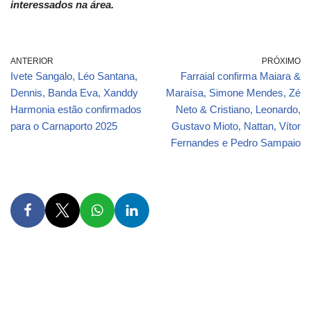
interessados na área.
ANTERIOR
PRÓXIMO
Ivete Sangalo, Léo Santana,
Farraial confirma Maiara &
Dennis, Banda Eva, Xanddy
Maraísa, Simone Mendes, Zé
Harmonia estão confirmados
Neto & Cristiano, Leonardo,
para o Carnaporto 2025
Gustavo Mioto, Nattan, Vítor
Fernandes e Pedro Sampaio