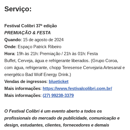
Serviço:
Festival Colibri 37ª edição
PREMIAÇÃO & FESTA
Quando
: 15 de agosto de 2024
Onde
: Espaço Patrick Ribeiro
Hora
: 19h às 21h: Premiação / 21h às 01h: Festa
Buffet, Cerveja, água e refrigerante liberados. (Grupo Coroa,
com água, refrigerante, chopp Teresense Cervejaria Artesanal e
energético Bad Wolf Energy Drink.)
Vendas de ingressos
:
blueticket
Mais informações
:
https://www.festivalcolibri.com.br/
Mais informações
:
(27) 99238-3379
O Festival Colibri é um evento aberto a todos os
profissionais do mercado de publicidade, comunicação e
design, estudantes, clientes, fornecedores e demais