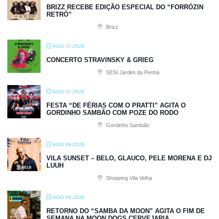
BRIZZ RECEBE EDIÇÃO ESPECIAL DO “FORRÓZIN
RETRÔ”
Brizz
AGO 07 2026
CONCERTO STRAVINSKY & GRIEG
SESI Jardim da Penha
AGO 07 2026
FESTA “DE FÉRIAS COM O PRATTI” AGITA O
GORDINHO SAMBÃO COM POZE DO RODO
Gordinho Sambão
AGO 08 2026
VILA SUNSET – BELO, GLAUCO, PELE MORENA E DJ
LUUH
Shopping Vila Velha
AGO 08 2026
RETORNO DO “SAMBA DA MOON” AGITA O FIM DE
SEMANA NA MOON DOGS CERVEJARIA