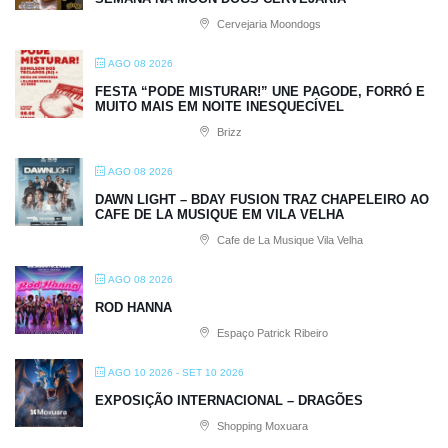
Cervejaria Moondogs
AGO 08 2026
FESTA “PODE MISTURAR!” UNE PAGODE, FORRÓ E
MUITO MAIS EM NOITE INESQUECÍVEL
Brizz
AGO 08 2026
DAWN LIGHT – BDAY FUSION TRAZ CHAPELEIRO AO
CAFE DE LA MUSIQUE EM VILA VELHA
Cafe de La Musique Vila Velha
AGO 08 2026
ROD HANNA
Espaço Patrick Ribeiro
AGO 10 2026
- SET 10 2026
EXPOSIÇÃO INTERNACIONAL – DRAGÕES
Shopping Moxuara