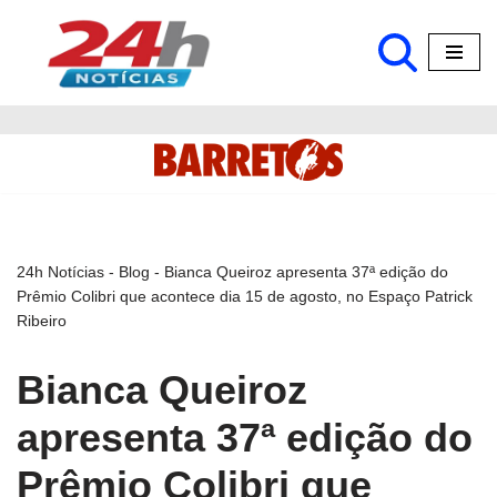
Pular
para
o
conteúdo
24h Notícias
-
Blog
-
Bianca Queiroz apresenta 37ª edição do
Prêmio Colibri que acontece dia 15 de agosto, no Espaço Patrick
Ribeiro
Bianca Queiroz
apresenta 37ª edição do
Prêmio Colibri que