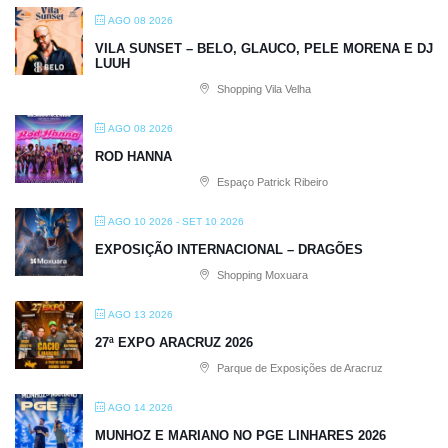
AGO 08 2026
VILA SUNSET – BELO, GLAUCO, PELE MORENA E DJ
LUUH
Shopping Vila Velha
AGO 08 2026
ROD HANNA
Espaço Patrick Ribeiro
AGO 10 2026
- SET 10 2026
EXPOSIÇÃO INTERNACIONAL – DRAGÕES
Shopping Moxuara
AGO 13 2026
27ª EXPO ARACRUZ 2026
Parque de Exposições de Aracruz
AGO 14 2026
MUNHOZ E MARIANO NO PGE LINHARES 2026