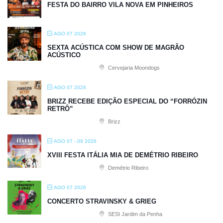
FESTA DO BAIRRO VILA NOVA EM PINHEIROS
AGO 07 2026
SEXTA ACÚSTICA COM SHOW DE MAGRÃO
ACÚSTICO
Cervejaria Moondogs
AGO 07 2026
BRIZZ RECEBE EDIÇÃO ESPECIAL DO “FORRÓZIN
RETRÔ”
Brizz
AGO 07 - 09 2026
XVIII FESTA ITÁLIA MIA DE DEMÉTRIO RIBEIRO
Demétrio Ribeiro
AGO 07 2026
CONCERTO STRAVINSKY & GRIEG
SESI Jardim da Penha