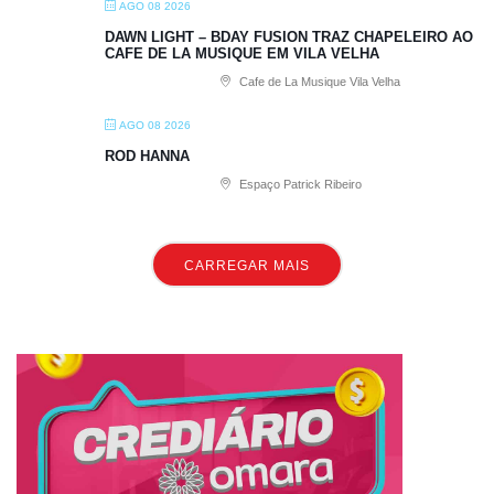
AGO 08 2026
DAWN LIGHT – BDAY FUSION TRAZ CHAPELEIRO AO
CAFE DE LA MUSIQUE EM VILA VELHA
Cafe de La Musique Vila Velha
AGO 08 2026
ROD HANNA
Espaço Patrick Ribeiro
CARREGAR MAIS