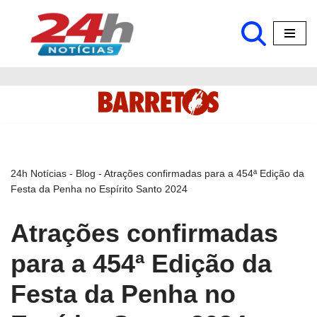
Pular
para
o
conteúdo
24h Notícias
-
Blog
-
Atrações confirmadas para a 454ª Edição da
Festa da Penha no Espírito Santo 2024
Atrações confirmadas
para a 454ª Edição da
Festa da Penha no