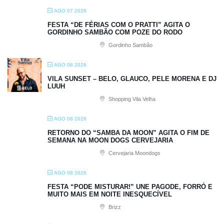
AGO 07 2026
FESTA “DE FÉRIAS COM O PRATTI” AGITA O
GORDINHO SAMBÃO COM POZE DO RODO
Gordinho Sambão
AGO 08 2026
VILA SUNSET – BELO, GLAUCO, PELE MORENA E DJ
LUUH
Shopping Vila Velha
AGO 08 2026
RETORNO DO “SAMBA DA MOON” AGITA O FIM DE
SEMANA NA MOON DOGS CERVEJARIA
Cervejaria Moondogs
AGO 08 2026
FESTA “PODE MISTURAR!” UNE PAGODE, FORRÓ E
MUITO MAIS EM NOITE INESQUECÍVEL
Brizz