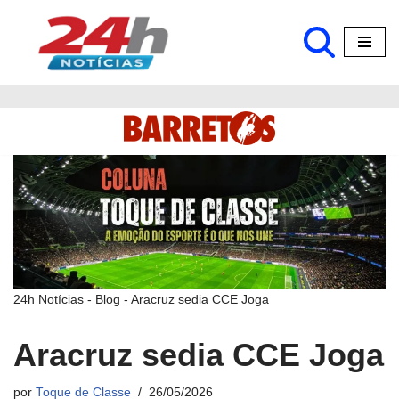
Pular
para
o
conteúdo
24h Notícias
-
Blog
-
Aracruz sedia CCE Joga
Aracruz sedia CCE Joga
por
Toque de Classe
26/05/2026