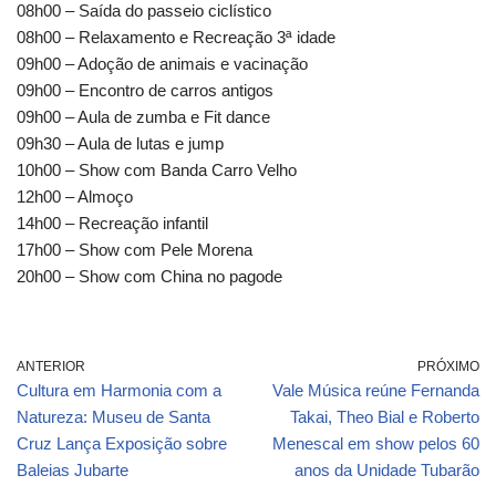
08h00 – Saída do passeio ciclístico
08h00 – Relaxamento e Recreação 3ª idade
09h00 – Adoção de animais e vacinação
09h00 – Encontro de carros antigos
09h00 – Aula de zumba e Fit dance
09h30 – Aula de lutas e jump
10h00 – Show com Banda Carro Velho
12h00 – Almoço
14h00 – Recreação infantil
17h00 – Show com Pele Morena
20h00 – Show com China no pagode
ANTERIOR
PRÓXIMO
Cultura em Harmonia com a
Vale Música reúne Fernanda
Natureza: Museu de Santa
Takai, Theo Bial e Roberto
Cruz Lança Exposição sobre
Menescal em show pelos 60
Baleias Jubarte
anos da Unidade Tubarão