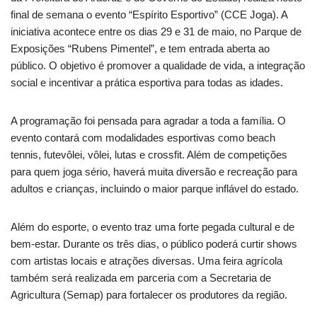
final de semana o evento “Espírito Esportivo” (CCE Joga). A
iniciativa acontece entre os dias 29 e 31 de maio, no Parque de
Exposições “Rubens Pimentel”, e tem entrada aberta ao
público. O objetivo é promover a qualidade de vida, a integração
social e incentivar a prática esportiva para todas as idades.
A programação foi pensada para agradar a toda a família. O
evento contará com modalidades esportivas como beach
tennis, futevôlei, vôlei, lutas e crossfit. Além de competições
para quem joga sério, haverá muita diversão e recreação para
adultos e crianças, incluindo o maior parque inflável do estado.
Além do esporte, o evento traz uma forte pegada cultural e de
bem-estar. Durante os três dias, o público poderá curtir shows
com artistas locais e atrações diversas. Uma feira agrícola
também será realizada em parceria com a Secretaria de
Agricultura (Semap) para fortalecer os produtores da região.