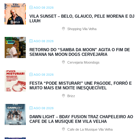
AGO 08 2026
VILA SUNSET – BELO, GLAUCO, PELE MORENA E DJ
LUUH
Shopping Vila Velha
AGO 08 2026
RETORNO DO “SAMBA DA MOON” AGITA O FIM DE
SEMANA NA MOON DOGS CERVEJARIA
Cervejaria Moondogs
AGO 08 2026
FESTA “PODE MISTURAR!” UNE PAGODE, FORRÓ E
MUITO MAIS EM NOITE INESQUECÍVEL
Brizz
AGO 08 2026
DAWN LIGHT – BDAY FUSION TRAZ CHAPELEIRO AO
CAFE DE LA MUSIQUE EM VILA VELHA
Cafe de La Musique Vila Velha