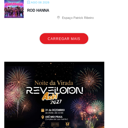
AGO 08 2026
ROD HANNA
Espaço Patrick Ribeiro
CARREGAR MAIS