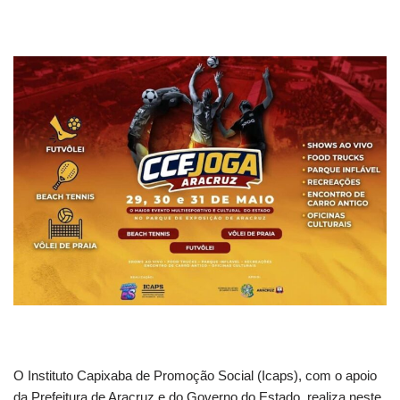
O Instituto Capixaba de Promoção Social (Icaps), com o apoio
da Prefeitura de Aracruz e do Governo do Estado, realiza neste