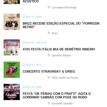
ACÚSTICO
Cervejaria Moondogs
AGO 07 2026
BRIZZ RECEBE EDIÇÃO ESPECIAL DO “FORRÓZIN
RETRÔ”
Brizz
AGO 07 - 09 2026
XVIII FESTA ITÁLIA MIA DE DEMÉTRIO RIBEIRO
Demétrio Ribeiro
AGO 07 2026
CONCERTO STRAVINSKY & GRIEG
SESI Jardim da Penha
AGO 07 2026
FESTA “DE FÉRIAS COM O PRATTI” AGITA O
GORDINHO SAMBÃO COM POZE DO RODO
Gordinho Sambão