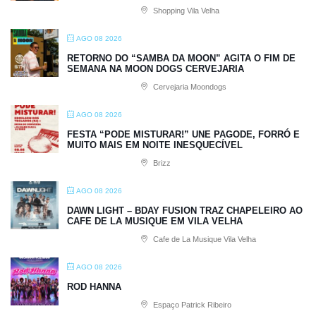
Shopping Vila Velha
AGO 08 2026
RETORNO DO “SAMBA DA MOON” AGITA O FIM DE
SEMANA NA MOON DOGS CERVEJARIA
Cervejaria Moondogs
AGO 08 2026
FESTA “PODE MISTURAR!” UNE PAGODE, FORRÓ E
MUITO MAIS EM NOITE INESQUECÍVEL
Brizz
AGO 08 2026
DAWN LIGHT – BDAY FUSION TRAZ CHAPELEIRO AO
CAFE DE LA MUSIQUE EM VILA VELHA
Cafe de La Musique Vila Velha
AGO 08 2026
ROD HANNA
Espaço Patrick Ribeiro