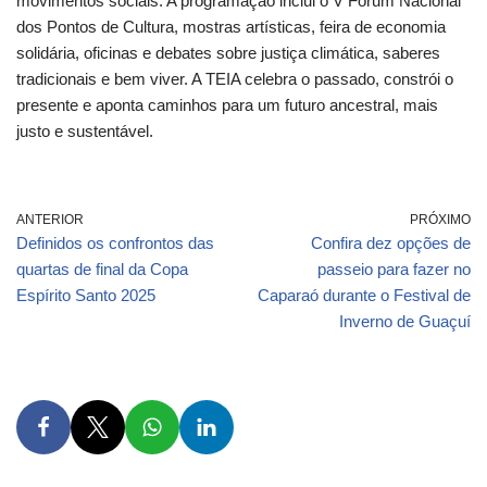
movimentos sociais. A programação inclui o V Fórum Nacional
dos Pontos de Cultura, mostras artísticas, feira de economia
solidária, oficinas e debates sobre justiça climática, saberes
tradicionais e bem viver. A TEIA celebra o passado, constrói o
presente e aponta caminhos para um futuro ancestral, mais
justo e sustentável.
ANTERIOR
PRÓXIMO
Definidos os confrontos das
Confira dez opções de
quartas de final da Copa
passeio para fazer no
Espírito Santo 2025
Caparaó durante o Festival de
Inverno de Guaçuí