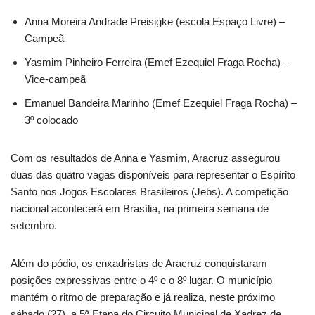
Anna Moreira Andrade Preisigke (escola Espaço Livre) –
Campeã
Yasmim Pinheiro Ferreira (Emef Ezequiel Fraga Rocha) –
Vice-campeã
Emanuel Bandeira Marinho (Emef Ezequiel Fraga Rocha) –
3º colocado
Com os resultados de Anna e Yasmim, Aracruz assegurou
duas das quatro vagas disponíveis para representar o Espírito
Santo nos Jogos Escolares Brasileiros (Jebs). A competição
nacional acontecerá em Brasília, na primeira semana de
setembro.
Além do pódio, os enxadristas de Aracruz conquistaram
posições expressivas entre o 4º e o 8º lugar. O município
mantém o ritmo de preparação e já realiza, neste próximo
sábado (27), a 5ª Etapa do Circuito Municipal de Xadrez de