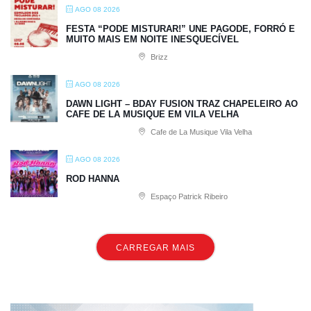
AGO 08 2026
FESTA “PODE MISTURAR!” UNE PAGODE, FORRÓ E
MUITO MAIS EM NOITE INESQUECÍVEL
Brizz
AGO 08 2026
DAWN LIGHT – BDAY FUSION TRAZ CHAPELEIRO AO
CAFE DE LA MUSIQUE EM VILA VELHA
Cafe de La Musique Vila Velha
AGO 08 2026
ROD HANNA
Espaço Patrick Ribeiro
CARREGAR MAIS