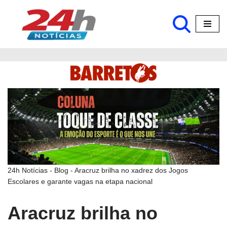
Pular
para
o
conteúdo
24h Notícias
-
Blog
-
Aracruz brilha no xadrez dos Jogos
Escolares e garante vagas na etapa nacional
Aracruz brilha no