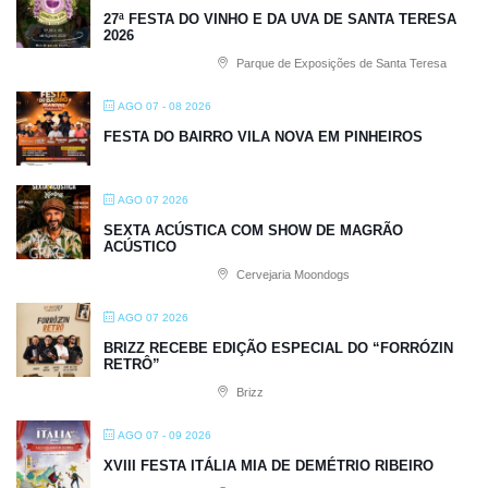
27ª FESTA DO VINHO E DA UVA DE SANTA TERESA
2026
Parque de Exposições de Santa Teresa
AGO 07 - 08 2026
FESTA DO BAIRRO VILA NOVA EM PINHEIROS
AGO 07 2026
SEXTA ACÚSTICA COM SHOW DE MAGRÃO
ACÚSTICO
Cervejaria Moondogs
AGO 07 2026
BRIZZ RECEBE EDIÇÃO ESPECIAL DO “FORRÓZIN
RETRÔ”
Brizz
AGO 07 - 09 2026
XVIII FESTA ITÁLIA MIA DE DEMÉTRIO RIBEIRO