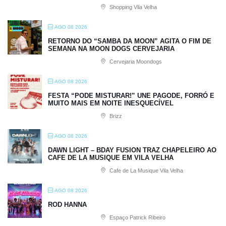
Shopping Vila Velha
AGO 08 2026
RETORNO DO “SAMBA DA MOON” AGITA O FIM DE
SEMANA NA MOON DOGS CERVEJARIA
Cervejaria Moondogs
AGO 08 2026
FESTA “PODE MISTURAR!” UNE PAGODE, FORRÓ E
MUITO MAIS EM NOITE INESQUECÍVEL
Brizz
AGO 08 2026
DAWN LIGHT – BDAY FUSION TRAZ CHAPELEIRO AO
CAFE DE LA MUSIQUE EM VILA VELHA
Cafe de La Musique Vila Velha
AGO 08 2026
ROD HANNA
Espaço Patrick Ribeiro