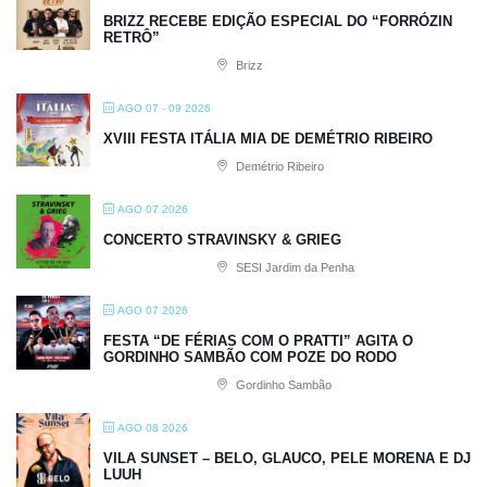
BRIZZ RECEBE EDIÇÃO ESPECIAL DO “FORRÓZIN
RETRÔ”
Brizz
AGO 07 - 09 2026
XVIII FESTA ITÁLIA MIA DE DEMÉTRIO RIBEIRO
Demétrio Ribeiro
AGO 07 2026
CONCERTO STRAVINSKY & GRIEG
SESI Jardim da Penha
AGO 07 2026
FESTA “DE FÉRIAS COM O PRATTI” AGITA O
GORDINHO SAMBÃO COM POZE DO RODO
Gordinho Sambão
AGO 08 2026
VILA SUNSET – BELO, GLAUCO, PELE MORENA E DJ
LUUH