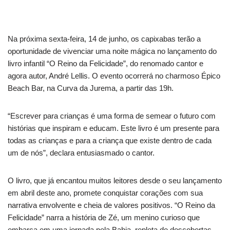
Na próxima sexta-feira, 14 de junho, os capixabas terão a
oportunidade de vivenciar uma noite mágica no lançamento do
livro infantil “O Reino da Felicidade”, do renomado cantor e
agora autor, André Lellis. O evento ocorrerá no charmoso Épico
Beach Bar, na Curva da Jurema, a partir das 19h.
“Escrever para crianças é uma forma de semear o futuro com
histórias que inspiram e educam. Este livro é um presente para
todas as crianças e para a criança que existe dentro de cada
um de nós”, declara entusiasmado o cantor.
O livro, que já encantou muitos leitores desde o seu lançamento
em abril deste ano, promete conquistar corações com sua
narrativa envolvente e cheia de valores positivos. “O Reino da
Felicidade” narra a história de Zé, um menino curioso que
embarca em uma jornada pela Bahia, repleta de descobertas