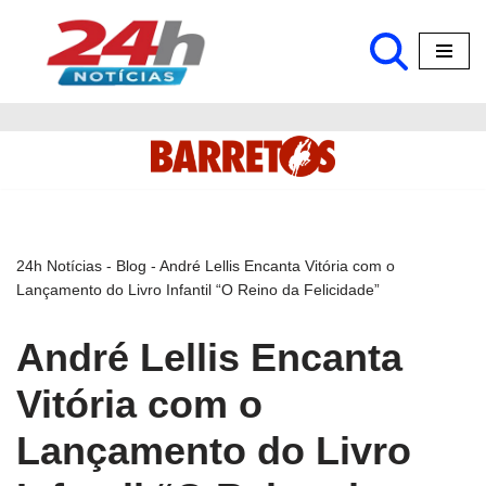
Pular
para
o
conteúdo
24h Notícias
-
Blog
-
André Lellis Encanta Vitória com o
Lançamento do Livro Infantil “O Reino da Felicidade”
André Lellis Encanta
Vitória com o
Lançamento do Livro