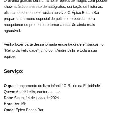
O evento gratuito será uma noite repleta de magia, com pocket
show acústico, sessão de autógrafos, contação de histórias,
oficinas de desenho e música ao vivo. O Épico Beach Bar
preparou um menu especial de petiscos e bebidas para
recepcionar os presentes e tornar a ocasião ainda mais
agradável.
Venha fazer parte dessa jornada encantadora e embarcar no
“Reino da Felicidade” junto com André Lellis e toda a sua
equipe!
Serviço:
O que:
Lançamento do livro infantil “O Reino da Felicidade”
Quem: André Lellis, cantor e autor
Data:
Sexta, 14 de junho de 2024
Hora:
Às 19h
Onde:
Épico Beach Bar