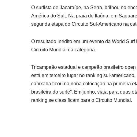
O surfista de Jacaraípe, na Serra, brilhou no enc
América do Sul,. Na praia de Itaúna, em Saquar
segunda etapa do Circuito Sul-Americano na cat
O resultado inédito em um evento da World Surf
Circuito Mundial da categoria.
Tricampeão estadual e campeão brasileiro open d
está em terceiro lugar no ranking sul-americano,
capixaba ficou na nona colocação na primeira et
brasileira do surfe”. Em junho, viaja para duas 
ranking se classificam para o Circuito Mundial.