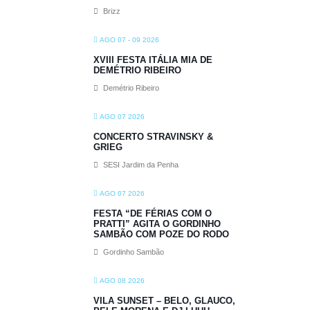
Brizz
AGO 07 - 09 2026
XVIII FESTA ITÁLIA MIA DE
DEMÉTRIO RIBEIRO
Demétrio Ribeiro
AGO 07 2026
CONCERTO STRAVINSKY &
GRIEG
SESI Jardim da Penha
AGO 07 2026
FESTA “DE FÉRIAS COM O
PRATTI” AGITA O GORDINHO
SAMBÃO COM POZE DO RODO
Gordinho Sambão
AGO 08 2026
VILA SUNSET – BELO, GLAUCO,