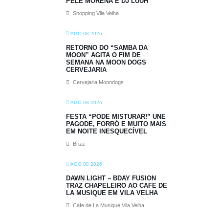
PELE MORENA E DJ LUUH
Shopping Vila Velha
AGO 08 2026
RETORNO DO “SAMBA DA
MOON” AGITA O FIM DE
SEMANA NA MOON DOGS
CERVEJARIA
Cervejaria Moondogs
AGO 08 2026
FESTA “PODE MISTURAR!” UNE
PAGODE, FORRÓ E MUITO MAIS
EM NOITE INESQUECÍVEL
Brizz
AGO 08 2026
DAWN LIGHT – BDAY FUSION
TRAZ CHAPELEIRO AO CAFE DE
LA MUSIQUE EM VILA VELHA
Cafe de La Musique Vila Velha