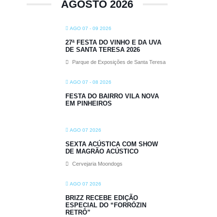
AGOSTO 2026
AGO 07 - 09 2026
27ª FESTA DO VINHO E DA UVA
DE SANTA TERESA 2026
Parque de Exposições de Santa Teresa
AGO 07 - 08 2026
FESTA DO BAIRRO VILA NOVA
EM PINHEIROS
AGO 07 2026
SEXTA ACÚSTICA COM SHOW
DE MAGRÃO ACÚSTICO
Cervejaria Moondogs
AGO 07 2026
BRIZZ RECEBE EDIÇÃO
ESPECIAL DO “FORRÓZIN
RETRÔ”