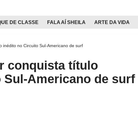
QUE DE CLASSE
FALA AÍ SHEILA
ARTE DA VIDA
o inédito no Circuito Sul-Americano de surf
 conquista título
o Sul-Americano de surf