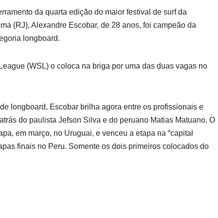
erramento da quarta edição do maior festival de surf da
ema (RJ), Alexandre Escobar, de 28 anos, foi campeão da
egoria longboard.
 League (WSL) o coloca na briga por uma das duas vagas no
e longboard, Escobar brilha agora entre os profissionais e
 atrás do paulista Jefson Silva e do peruano Matias Matuano. O
apa, em março, no Uruguai, e venceu a etapa na “capital
etapas finais no Peru. Somente os dois primeiros colocados do