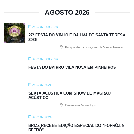
AGOSTO 2026
AGO 07 - 09 2026
27ª FESTA DO VINHO E DA UVA DE SANTA TERESA
2026
Parque de Exposições de Santa Teresa
AGO 07 - 08 2026
FESTA DO BAIRRO VILA NOVA EM PINHEIROS
AGO 07 2026
SEXTA ACÚSTICA COM SHOW DE MAGRÃO
ACÚSTICO
Cervejaria Moondogs
AGO 07 2026
BRIZZ RECEBE EDIÇÃO ESPECIAL DO “FORRÓZIN
RETRÔ”