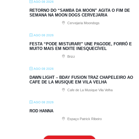
AGO 08 2026
RETORNO DO “SAMBA DA MOON” AGITA O FIM DE
SEMANA NA MOON DOGS CERVEJARIA
Cervejaria Moondogs
AGO 08 2026
FESTA “PODE MISTURAR!” UNE PAGODE, FORRÓ E
MUITO MAIS EM NOITE INESQUECÍVEL
Brizz
AGO 08 2026
DAWN LIGHT – BDAY FUSION TRAZ CHAPELEIRO AO
CAFE DE LA MUSIQUE EM VILA VELHA
Cafe de La Musique Vila Velha
AGO 08 2026
ROD HANNA
Espaço Patrick Ribeiro