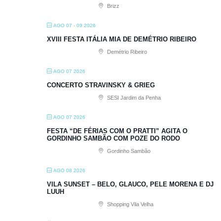
Brizz
AGO 07 - 09 2026
XVIII FESTA ITÁLIA MIA DE DEMÉTRIO RIBEIRO
Demétrio Ribeiro
AGO 07 2026
CONCERTO STRAVINSKY & GRIEG
SESI Jardim da Penha
AGO 07 2026
FESTA “DE FÉRIAS COM O PRATTI” AGITA O
GORDINHO SAMBÃO COM POZE DO RODO
Gordinho Sambão
AGO 08 2026
VILA SUNSET – BELO, GLAUCO, PELE MORENA E DJ
LUUH
Shopping Vila Velha