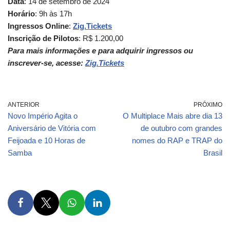
Data
: 14 de setembro de 2024
Horário
: 9h às 17h
Ingressos
Online
:
Zig.Tickets
Inscrição de Pilotos
: R$ 1.200,00
Para mais informações e para adquirir ingressos ou
inscrever-se, acesse:
Zig.Tickets
ANTERIOR
PRÓXIMO
Novo Império Agita o
O Multiplace Mais abre dia 13
Aniversário de Vitória com
de outubro com grandes
Feijoada e 10 Horas de
nomes do RAP e TRAP do
Samba
Brasil